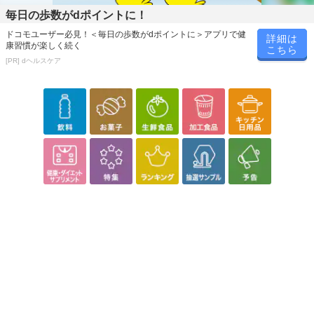
毎日の歩数がdポイントに！
ドコモユーザー必見！＜毎日の歩数がdポイントに＞アプリで健
詳細は
康習慣が楽しく続く
こちら
[PR] dヘルスケア