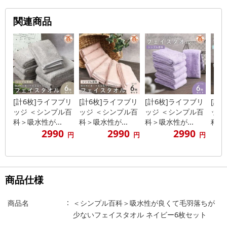
関連商品
[計6枚]ライフブリ
[計6枚]ライフブリ
[計6枚]ライフブリ
[計
ッジ ＜シンプル百
ッジ ＜シンプル百
ッジ ＜シンプル百
ッジ
科＞吸水性が...
科＞吸水性が...
科＞吸水性が...
科＞吸
2990
2990
2990
円
円
円
商品仕様
商品名
＜シンプル百科＞吸水性が良くて毛羽落ちが
少ないフェイスタオル ネイビー6枚セット