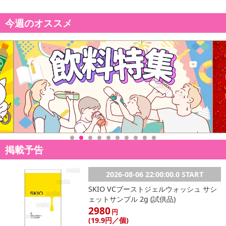
今週のオススメ
掲載予告
2026-08-06 22:00:00.0 START
SKIO VCブーストジェルウォッシュ サシ
ェットサンプル 2g (試供品)
2980
円
(19
.9円
／個)