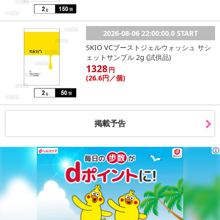
2026-08-06 22:00:00.0 START
SKIO VCブーストジェルウォッシュ サシ
ェットサンプル 2g (試供品)
1328
円
(26
.6円
／個)
掲載予告