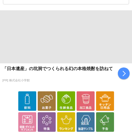
「日本遺産」の坑洞でつくられる幻の本格焼酎を訪ねて
[PR] 株式会社小学館