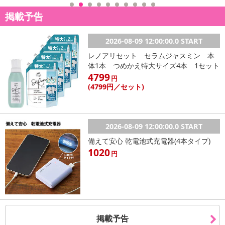
掲載予告
2026-08-09 12:00:00.0 START
レノアリセット セラムジャスミン 本
体1本 つめかえ特大サイズ4本 1セット
4799
円
(4799
円
／セット)
2026-08-09 12:00:00.0 START
備えて安心 乾電池式充電器(4本タイプ)
1020
円
掲載予告