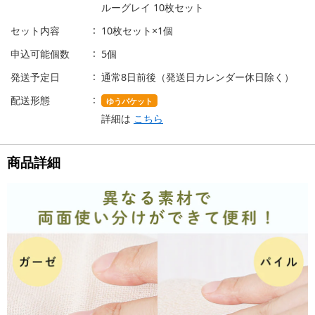
ルーグレイ 10枚セット
セット内容
10枚セット×1個
申込可能個数
5個
発送予定日
通常8日前後（発送日カレンダー休日除く）
配送形態
ゆうパケット
詳細は
こちら
商品詳細