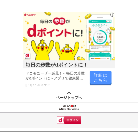
毎日の歩数がdポイントに！
ドコモユーザー必見！＜毎日の歩数
詳細は
がdポイントに＞アプリで健康習慣
こちら
が楽しく続く
[PR] dヘルスケア
ページトップへ