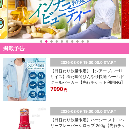
掲載予告
2026-08-09 19:00:00.0 START
【日替わり数量限定】【シアーブルーLL
サイズ】着た瞬間ひんやり快適 シールド
クールパーカー【先行チケット利用NG】
7990
円
2026-08-09 19:00:00.0 START
【日替わり数量限定】ハーシー ストロベ
リーフレーバーシロップ 260g【先行チケ