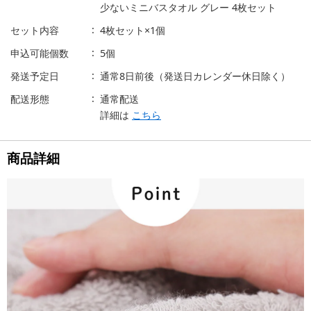
少ないミニバスタオル グレー 4枚セット
セット内容
4枚セット×1個
申込可能個数
5個
発送予定日
通常8日前後（発送日カレンダー休日除く）
配送形態
通常配送
詳細は
こちら
商品詳細