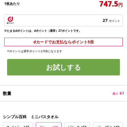
747.5
1枚あたり
円
27
ポイント
※たまるdポイントは、dポイント（通常）27ポイントです。
dカードでお支払ならポイント5倍
※ポイントは通常ポイントが5倍になります
お試しする
数量
61
残り
シンプル百科 ミニバスタオル