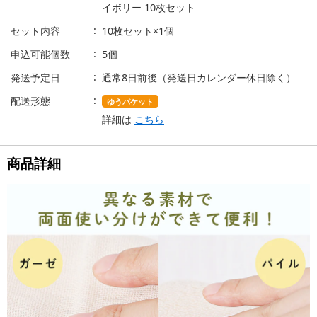
イボリー 10枚セット
セット内容
10枚セット×1個
申込可能個数
5個
発送予定日
通常8日前後（発送日カレンダー休日除く）
配送形態
ゆうパケット
詳細は
こちら
商品詳細