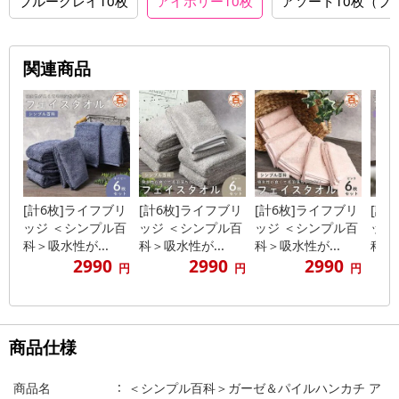
ブルーグレイ10枚
アイボリー10枚
アソート10枚（ブ
関連商品
[計6枚]ライフブリ
[計6枚]ライフブリ
[計6枚]ライフブリ
[計
ッジ ＜シンプル百
ッジ ＜シンプル百
ッジ ＜シンプル百
ッジ
科＞吸水性が...
科＞吸水性が...
科＞吸水性が...
科＞吸
2990
2990
2990
円
円
円
商品仕様
商品名
＜シンプル百科＞ガーゼ＆パイルハンカチ ア