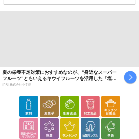
夏の栄養不足対策におすすめなのが、“身近なスーパー
フルーツ”ともいえるキウイフルーツを活用した「塩キ
ウイ」
[PR] 株式会社小学館