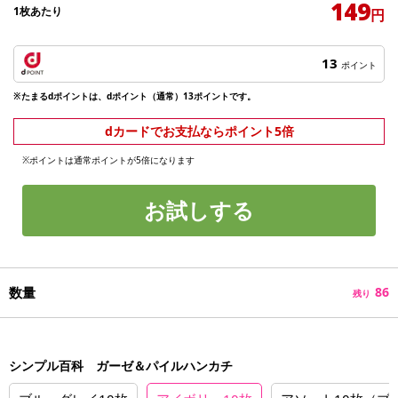
149
1枚あたり
円
13
ポイント
※たまるdポイントは、dポイント（通常）13ポイントです。
dカードでお支払ならポイント5倍
※ポイントは通常ポイントが5倍になります
お試しする
数量
86
残り
シンプル百科 ガーゼ＆パイルハンカチ