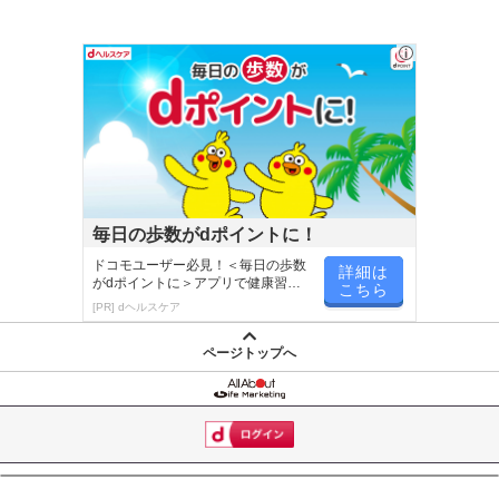
毎日の歩数がdポイントに！
ドコモユーザー必見！＜毎日の歩数
詳細は
がdポイントに＞アプリで健康習慣
こちら
が楽しく続く
[PR] dヘルスケア
ページトップへ