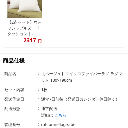
【2点セット】ウォ
ッシャブルヌード
クッション | ...
2317
円
商品仕様
商品名
【ベージュ】マイクロファイバーラグ ラグマ
ット 130×190cm
セット内容
1枚
発送予定日
通常7日前後（発送日カレンダー休日除く）
配送形態
通常配送
詳細は
こちら
管理番号
ml-fannellag-s-be