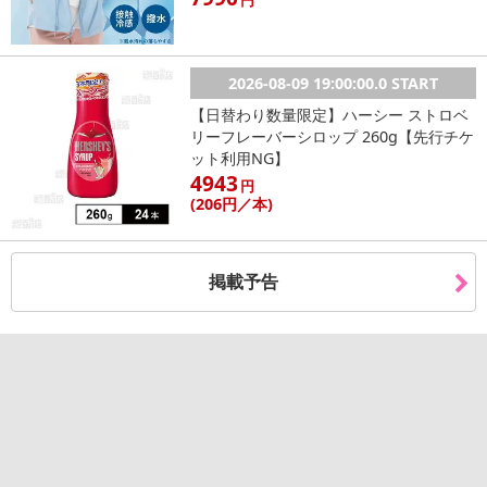
2026-08-09 19:00:00.0 START
【日替わり数量限定】ハーシー ストロベ
リーフレーバーシロップ 260g【先行チケ
ット利用NG】
4943
円
(206
円
／本)
掲載予告