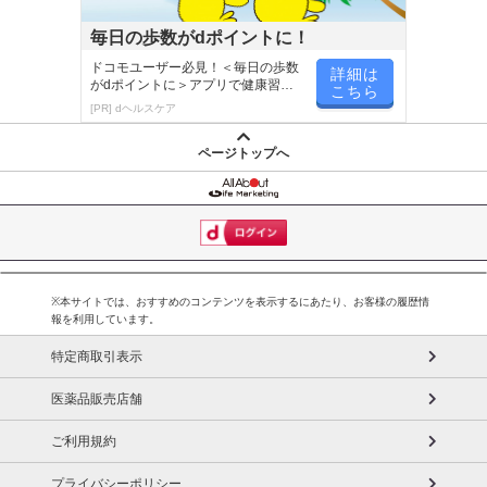
毎日の歩数がdポイントに！
ドコモユーザー必見！＜毎日の歩数
詳細は
がdポイントに＞アプリで健康習慣
こちら
が楽しく続く
[PR] dヘルスケア
ページトップへ
※本サイトでは、おすすめのコンテンツを表示するにあたり、お客様の履歴情
報を利用しています。
特定商取引表示
医薬品販売店舗
ご利用規約
プライバシーポリシー