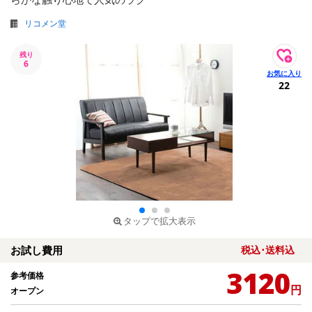
リコメン堂
残り
6
22
タップで拡大表示
お試し費用
税込･送料込
3120
参考価格
円
オープン