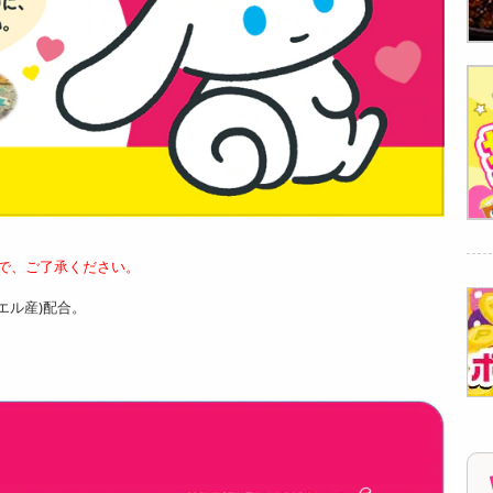
で、ご了承ください。
エル産)配合。