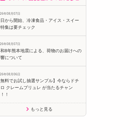
026年08月07日
本日から開始、冷凍食品・アイス・スイー
ツ特集は要チェック
026年08月07日
令和8年熊本地震による、荷物のお届けへの
影響について
026年08月06日
【無料でお試し抽選サンプル】今ならドチ
ロ クレームブリュレ が当たるチャン
ス！！
もっと見る