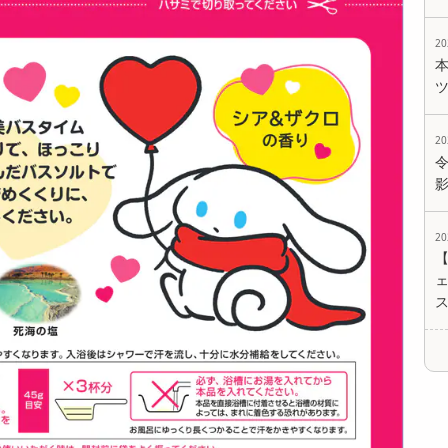
2
2
2
ェ