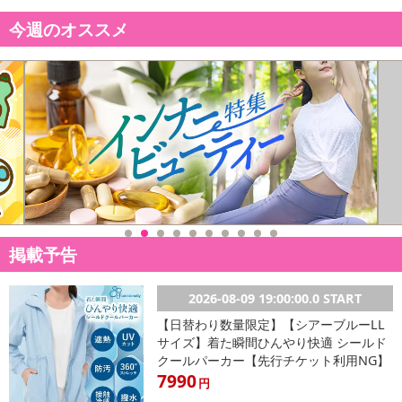
今週のオススメ
掲載予告
2026-08-09 19:00:00.0 START
【日替わり数量限定】【シアーブルーLL
サイズ】着た瞬間ひんやり快適 シールド
クールパーカー【先行チケット利用NG】
7990
円