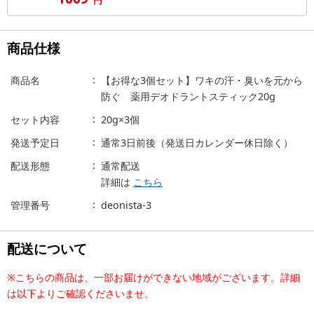
商品仕様
商品名
【お得な3個セット】ワキの汗・臭いを元から
防ぐ 薬用デオドラントスティック20g
セット内容
20g×3個
発送予定日
通常3日前後（発送日カレンダー休日除く）
配送形態
通常配送
詳細は
こちら
管理番号
deonista-3
配送について
※こちらの商品は、一部お届けができない地域がございます。詳細
は以下よりご確認くださいませ。