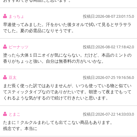
まっちょ
投稿日:2026-08-07 23:01:15.0
早速使ってみました。汗をかいた後タオルで拭いて見るとサラサラ
でした。夏の必需品になりそうです。
ピーナッツ
投稿日:2026-08-02 17:18:42.0
塗ったら大体１日ニオイが気にならない。だけど、本品のミントの
香りがちょっと強い。自分は無香料の方がいいかな。
豆太
投稿日:2026-07-25 19:16:56.0
まだ長く使った訳ではありませんが、いつも使っている物と似てい
てスティックタイプなのでありがたいです。朝塗って夜までもって
くれるような気がするので続けて行きたいと思います。
とまこ
投稿日:2026-07-22 14:33:03.0
たまに！クルクルまわしても出てこない商品もあります。
残念です。本当に