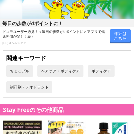
毎日の歩数がdポイントに！
ドコモユーザー必見！＜毎日の歩数がdポイントに＞アプリで健
詳細は
康習慣が楽しく続く
こちら
[PR] dヘルスケア
関連キーワード
ちょっプル
ヘアケア・ボディケア
ボディケア
制汗剤・デオドラント
Stay Freeのその他商品