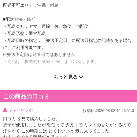
配送不可エリア：沖縄・離島
■配送方法・時期
・配送会社：ヤマト運輸、佐川急便、宅配便
・配送形態：通常配送
・配送日時の指定：「発送予定日」に配送日指定の記載がある場合
に、ご利用可能です。
※発送予定日は到着日ではありません。
・商品は「株式会社Stay Free」より出荷します。
もっと見る
商品詳細
この商品の口コミ
キャサリンKT
投稿日:2026-08-08 16:46:51.0
口コミ を見て購入しました。
息子が使用しましたが 朝使って 夕方まで ミントの香りがするので
汗をかく この時期には とてもいいと 気に入ってました 。
おすすめできる商品だと思います 。