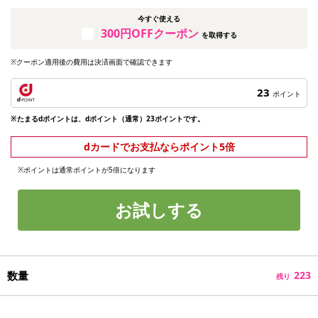
今すぐ使える
300円OFFクーポン
を取得する
※クーポン適用後の費用は決済画面で確認できます
23
ポイント
※たまるdポイントは、dポイント（通常）23ポイントです。
dカードでお支払ならポイント5倍
※ポイントは通常ポイントが5倍になります
お試しする
数量
223
残り