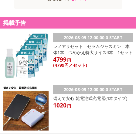
掲載予告
2026-08-09 12:00:00.0 START
レノアリセット セラムジャスミン 本
体1本 つめかえ特大サイズ4本 1セット
4799
円
(4799
円
／セット)
2026-08-09 12:00:00.0 START
備えて安心 乾電池式充電器(4本タイプ)
1020
円