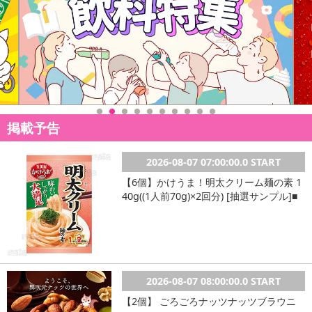
掲載予告
2026-08-07 07:00:00.0 START
【6個】かけうま！明太クリーム麺の素 1
40g((1人前70g)×2回分) [抽選サンプル]■
2026-08-07 08:00:00.0 START
【2個】 ごろごろナッツナッツブラウニ