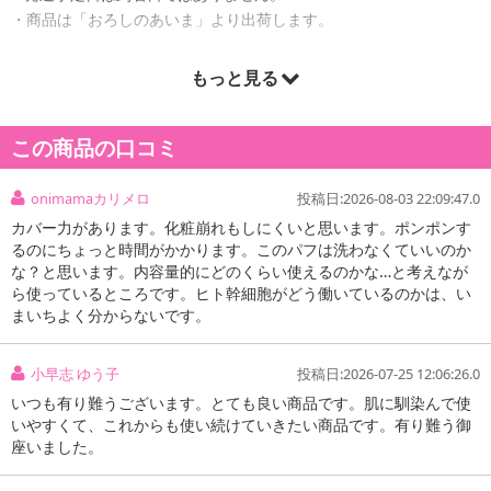
・商品は「おろしのあいま」より出荷します。
もっと見る
商品詳細
この商品の口コミ
onimamaカリメロ
投稿日:2026-08-03 22:09:47.0
カバー力があります。化粧崩れもしにくいと思います。ポンポンす
るのにちょっと時間がかかります。このパフは洗わなくていいのか
な？と思います。内容量的にどのくらい使えるのかな…と考えなが
ら使っているところです。ヒト幹細胞がどう働いているのかは、い
まいちよく分からないです。
小早志 ゆう子
投稿日:2026-07-25 12:06:26.0
いつも有り難うございます。とても良い商品です。肌に馴染んで使
いやすくて、これからも使い続けていきたい商品です。有り難う御
座いました。