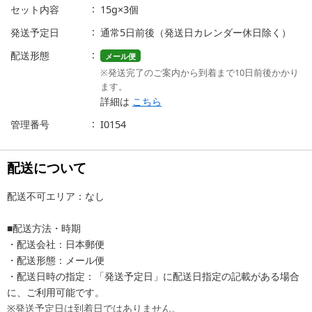
セット内容
15g×3個
発送予定日
通常5日前後（発送日カレンダー休日除く）
配送形態
メール便
※発送完了のご案内から到着まで10日前後かかり
ます。
詳細は
こちら
管理番号
I0154
配送について
配送不可エリア：なし
■配送方法・時期
・配送会社：日本郵便
・配送形態：メール便
・配送日時の指定：「発送予定日」に配送日指定の記載がある場合
に、ご利用可能です。
※発送予定日は到着日ではありません。