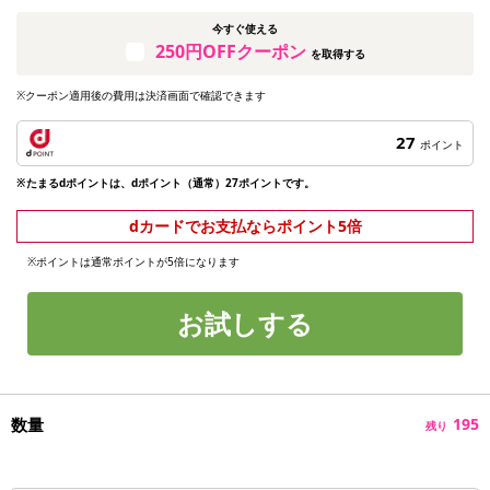
今すぐ使える
250円OFFクーポン
を取得する
※クーポン適用後の費用は決済画面で確認できます
27
ポイント
※たまるdポイントは、dポイント（通常）27ポイントです。
dカードでお支払ならポイント5倍
※ポイントは通常ポイントが5倍になります
お試しする
数量
195
残り