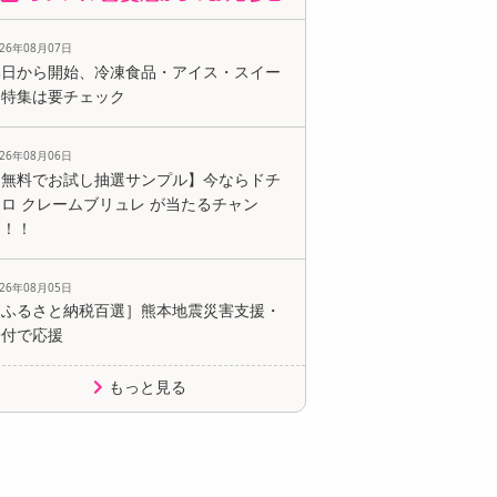
026年08月07日
本日から開始、冷凍食品・アイス・スイー
ツ特集は要チェック
026年08月06日
【無料でお試し抽選サンプル】今ならドチ
ロ クレームブリュレ が当たるチャン
ス！！
026年08月05日
［ふるさと納税百選］熊本地震災害支援・
寄付で応援
もっと見る