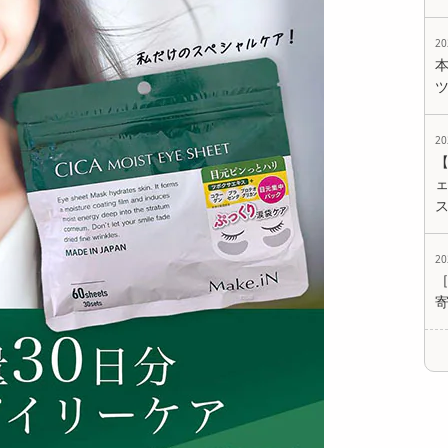
2
2
ェ
2