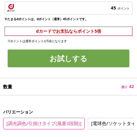
45
ポイント
※たまるdポイントは、dポイント（通常）45ポイントです。
dカードでお支払ならポイント5倍
※ポイントは通常ポイントが5倍になります
お試しする
数量
42
残り
バリエーション
[調光調色/引掛けタイプ(風量3段階)]
[電球色/ソケットタイプ