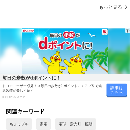
もっと見る
毎日の歩数がdポイントに！
ドコモユーザー必見！＜毎日の歩数がdポイントに＞アプリで健
詳細は
康習慣が楽しく続く
こちら
[PR] dヘルスケア
関連キーワード
ちょっプル
家電
電球・蛍光灯・照明