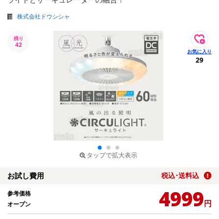
株式会社ドウシシャ
残り
42
29
タップで拡大表示
お試し費用
税込･送料込
4999
参考価格
円
オープン