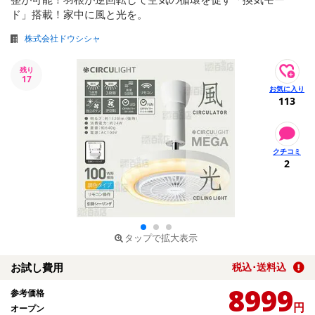
ド」搭載！家中に風と光を。
株式会社ドウシシャ
残り
17
113
2
タップで拡大表示
お試し費用
税込･送料込
8999
参考価格
円
オープン