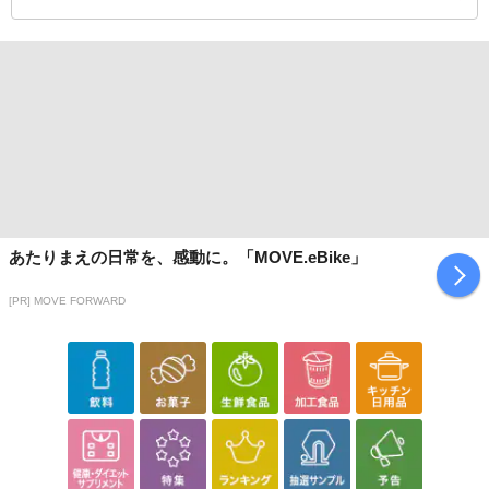
あたりまえの日常を、感動に。「MOVE.eBike」
[PR] MOVE FORWARD
※本商品は沖縄・離島へのお届けはできませんので、ご了承くださ
い。
【商品説明】
脱衣所やキッチン、小さなお部屋におすすめのサーキュライトで