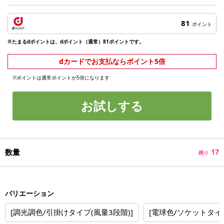
81
ポイント
※たまるdポイントは、dポイント（通常）81ポイントです。
dカードでお支払ならポイント5倍
※ポイントは通常ポイントが5倍になります
お試しする
数量
17
残り
バリエーション
[調光調色/引掛けタイプ(風量3段階)]
[電球色/ソケットタイプ