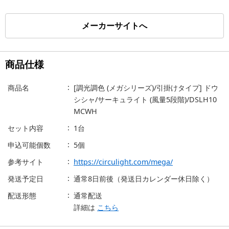
メーカーサイトへ
商品仕様
商品名
[調光調色 (メガシリーズ)/引掛けタイプ] ドウ
シシャ/サーキュライト (風量5段階)/DSLH10
MCWH
セット内容
1台
申込可能個数
5個
参考サイト
https://circulight.com/mega/
発送予定日
通常8日前後（発送日カレンダー休日除く）
配送形態
通常配送
詳細は
こちら