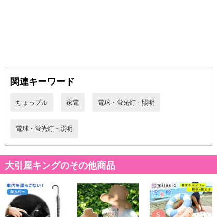
関連キーワード
ちょっプル
家電
電球・蛍光灯・照明
電球・蛍光灯・照明
大引屋キングのその他商品