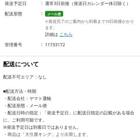
発送予定日
通常3日前後（発送日カレンダー休日除く）
配送形態
メール便
※発送完了のご案内から到着まで10日前後かかり
ます。
詳細は
こちら
管理番号
11733172
配送について
配送不可エリア：なし
■配送方法・時期
・配送会社：ヤマト運輸
・配送形態：メール便
・配送日時の指定：「発送予定日」に配送日指定の記載がある場合
に、ご利用可能です。
※発送予定日は到着日ではありません。
・商品は「大引屋キング」より出荷します。