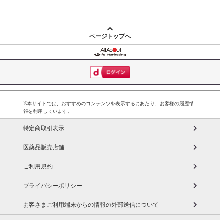
発送日カレンダー
ページトップへ
※本サイトでは、おすすめのコンテンツを表示するにあたり、お客様の履歴情
報を利用しています。
特定商取引表示
休業日
医薬品販売店舗
■
その他共通および商品カテゴリー別注意事項（※必ずご確認くだ
ご利用規約
さい）
プライバシーポリシー
こちらの情報は
2026-07-09 13:53:25.0
での情報となります。
お客さまご利用端末からの情報の外部送信について