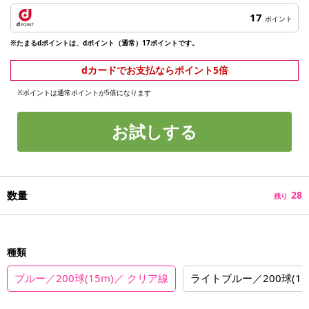
17
ポイント
※たまるdポイントは、dポイント（通常）17ポイントです。
dカードでお支払ならポイント5倍
※ポイントは通常ポイントが5倍になります
お試しする
数量
28
残り
種類
ブルー／200球(15m)／ クリア線
ライトブルー／200球(1