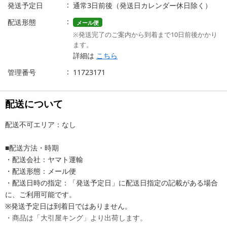
発送予定日
通常3日前後（発送日カレンダー休日除く）
配送形態
メール便
※発送完了のご案内から到着まで10日前後かかり
ます。
詳細は
こちら
管理番号
11723171
配送について
配送不可エリア：なし
■配送方法・時期
・配送会社：ヤマト運輸
・配送形態：メール便
・配送日時の指定：「発送予定日」に配送日指定の記載がある場合
に、ご利用可能です。
※発送予定日は到着日ではありません。
・商品は「大引屋キング」より出荷します。