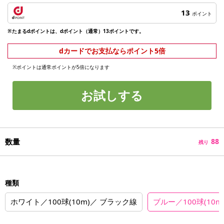
13
ポイント
※たまるdポイントは、dポイント（通常）13ポイントです。
dカードでお支払ならポイント5倍
※ポイントは通常ポイントが5倍になります
お試しする
数量
88
残り
種類
ホワイト／100球(10m)／ ブラック線
ブルー／100球(10