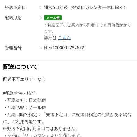
発送予定日
通常5日前後（発送日カレンダー休日除く）
配送形態
メール便
※発送完了のご案内から到着まで10日前後かかり
ます。
詳細は
こちら
管理番号
Nea1000001787672
配送について
配送不可エリア：なし
■配送方法・時期
・配送会社：日本郵便
・配送形態：メール便
・配送日時の指定：「発送予定日」に配送日指定の記載がある場合
に、ご利用可能です。
※発送予定日は到着日ではありません。
・商品は「ザッカマン」より出荷します。