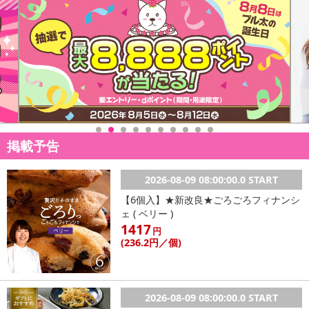
掲載予告
2026-08-09 08:00:00.0 START
【6個入】★新改良★ごろごろフィナンシ
ェ ( ベリー )
1417
円
(236
.2円
／個)
2026-08-09 08:00:00.0 START