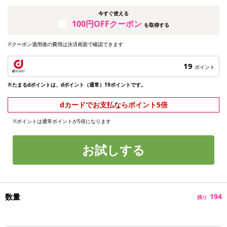
今すぐ使える
100円OFFクーポン
を取得する
※クーポン適用後の費用は決済画面で確認できます
19
ポイント
※たまるdポイントは、dポイント（通常）19ポイントです。
dカードでお支払ならポイント5倍
※ポイントは通常ポイントが5倍になります
お試しする
数量
194
残り