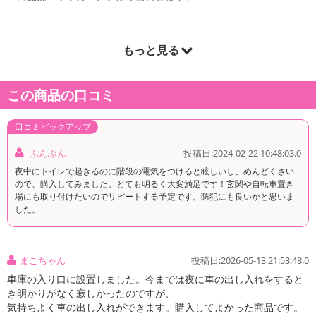
もっと見る
商品詳細
この商品の口コミ
口コミピックアップ
ぶんぶん
投稿日:2024-02-22 10:48:03.0
夜中にトイレで起きるのに階段の電気をつけると眩しいし、めんどくさい
ので、購入してみました。とても明るく大変満足です！玄関や自転車置き
場にも取り付けたいのでリピートする予定です。防犯にも良いかと思いま
した。
まこちゃん
投稿日:2026-05-13 21:53:48.0
車庫の入り口に設置しました。今までは夜に車の出し入れをすると
き明かりがなく寂しかったのですが、
気持ちよく車の出し入れができます。購入してよかった商品です。