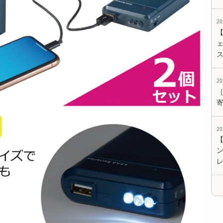
2
ェ
2
2