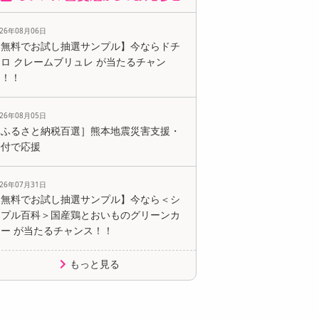
026年08月06日
【無料でお試し抽選サンプル】今ならドチ
ロ クレームブリュレ が当たるチャン
ス！！
026年08月05日
［ふるさと納税百選］熊本地震災害支援・
寄付で応援
026年07月31日
【無料でお試し抽選サンプル】今なら＜シ
ンプル百科＞国産鶏とおいものグリーンカ
レー が当たるチャンス！！
もっと見る