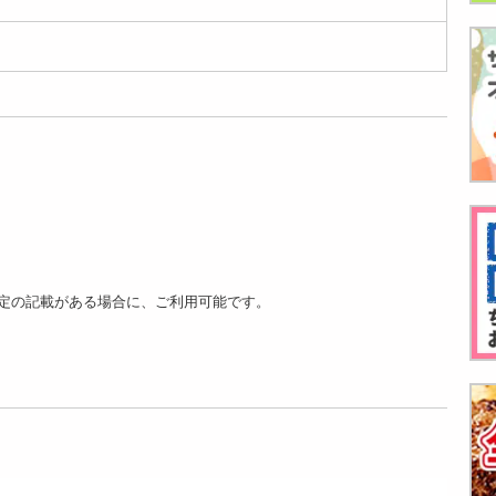
カラビナライ...
イト付き） ...
1299
2699
円
円
定の記載がある場合に、ご利用可能です。