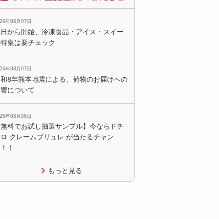
026年08月07日
本日から開始、冷凍食品・アイス・スイー
ツ特集は要チェック
026年08月07日
令和8年熊本地震による、荷物のお届けへの
影響について
026年08月06日
【無料でお試し抽選サンプル】今ならドチ
ロ クレームブリュレ が当たるチャン
ス！！
もっと見る