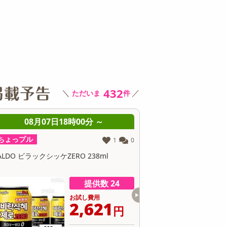
その他 キッチン・日用品
その他 ファッション
サ
432
＼
／
ただいま
件
08月07日18時00分 ～
08月07日18時0
ちょっプル
ちょっプル
1
0
ALDO ビラックシッケZERO 238ml
チョコパイ〈いちごミルクタ
〈ティラミスタルト〉個売
提供数 24
お試し費用
お
2,621
5
円