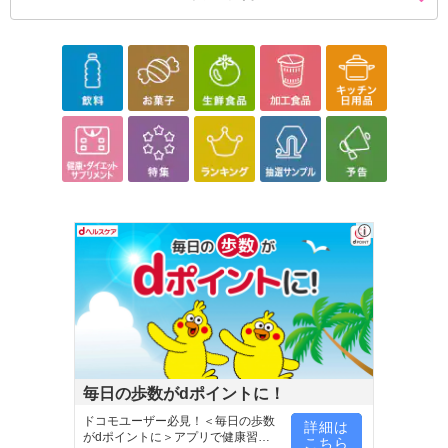
毎日の歩数がdポイントに！
ドコモユーザー必見！＜毎日の歩数
詳細は
がdポイントに＞アプリで健康習慣
こちら