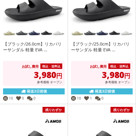
【ブラック/26.0cm】リカバリ
【ブラック/25.0cm】リカバリ
ーサンダル 軽量 EVA ...
ーサンダル 軽量 EVA ...
お試し費用
お試し費用
税込・送料込
税込・送料込
3,980
3,980
円
円
参考価格
オープン
参考価格
オープン
発送3日前後
発送3日前後
10
0
0
10
1
0
残
残
残りわずか
残りわずか