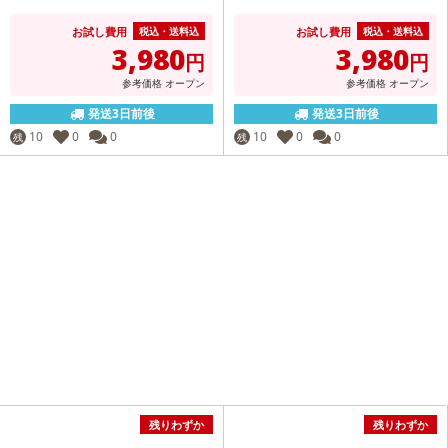
お試し費用
お試し費用
税込・送料込
税込・送料込
3,980
3,980
円
円
参考価格
オープン
参考価格
オープン
発送3日前後
発送3日前後
10
0
0
10
0
0
残
残
残りわずか
残りわずか