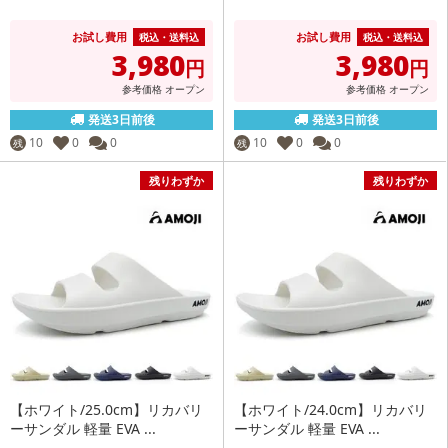
お試し費用
お試し費用
税込・送料込
税込・送料込
3,980
3,980
円
円
参考価格
オープン
参考価格
オープン
発送3日前後
発送3日前後
10
0
0
10
0
0
残
残
残りわずか
残りわずか
【ホワイト/25.0cm】リカバリ
【ホワイト/24.0cm】リカバリ
ーサンダル 軽量 EVA ...
ーサンダル 軽量 EVA ...