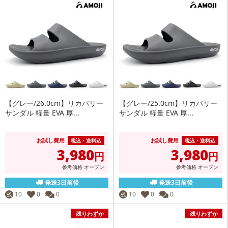
【グレー/26.0cm】リカバリー
【グレー/25.0cm】リカバリー
サンダル 軽量 EVA 厚...
サンダル 軽量 EVA 厚...
お試し費用
お試し費用
税込・送料込
税込・送料込
3,980
3,980
円
円
参考価格
オープン
参考価格
オープン
発送3日前後
発送3日前後
10
0
0
10
0
0
残
残
残りわずか
残りわずか