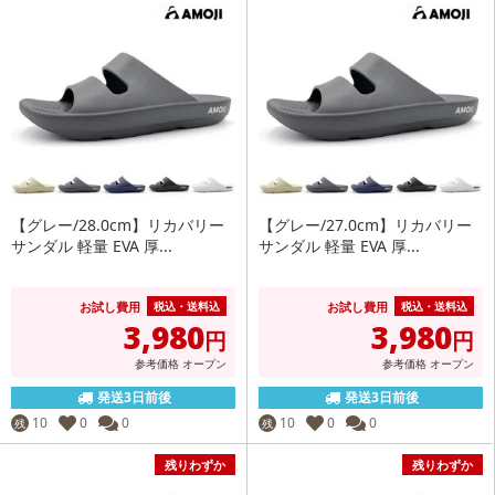
【グレー/28.0cm】リカバリー
【グレー/27.0cm】リカバリー
サンダル 軽量 EVA 厚...
サンダル 軽量 EVA 厚...
お試し費用
お試し費用
税込・送料込
税込・送料込
3,980
3,980
円
円
参考価格
オープン
参考価格
オープン
発送3日前後
発送3日前後
10
0
0
10
0
0
残
残
残りわずか
残りわずか