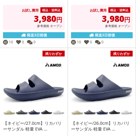
お試し費用
お試し費用
税込・送料込
税込・送料込
3,980
3,980
円
円
参考価格
オープン
参考価格
オープン
発送3日前後
発送3日前後
10
0
0
10
0
0
残
残
残りわずか
残りわずか
【ネイビー/27.0cm】リカバリ
【ネイビー/26.0cm】リカバリ
ーサンダル 軽量 EVA ...
ーサンダル 軽量 EVA ...