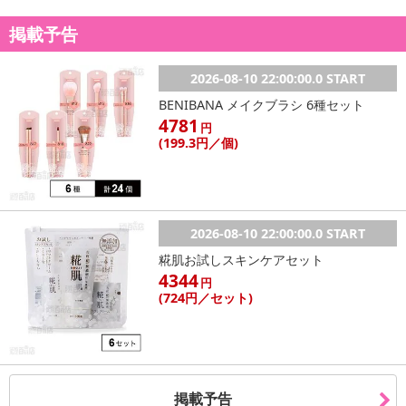
掲載予告
2026-08-10 22:00:00.0 START
BENIBANA メイクブラシ 6種セット
4781
円
(199
.3円
／個)
2026-08-10 22:00:00.0 START
糀肌お試しスキンケアセット
4344
円
(724
円
／セット)
掲載予告