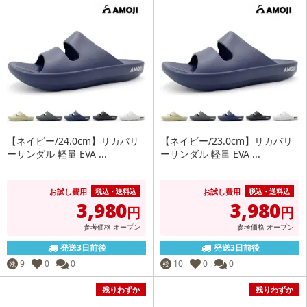
【ネイビー/24.0cm】リカバリ
【ネイビー/23.0cm】リカバリ
ーサンダル 軽量 EVA ...
ーサンダル 軽量 EVA ...
お試し費用
お試し費用
税込・送料込
税込・送料込
3,980
3,980
円
円
参考価格
オープン
参考価格
オープン
発送3日前後
発送3日前後
9
0
0
10
0
0
残
残
残りわずか
残りわずか