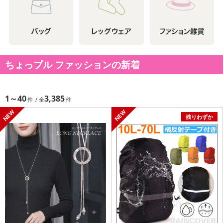
ちょっプル ファッションの新着
1～40
3,385
残りわずか