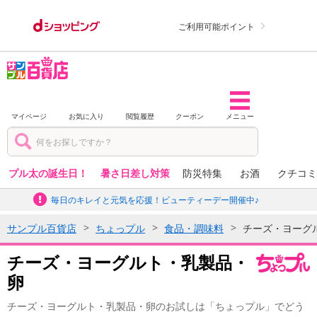
ご利用可能ポイント
マイページ
お気に入り
閲覧履歴
クーポン
メニュー
プル太の誕生日！
暑さ日差し対策
防災特集
お酒
クチコミ
毎日のキレイと元気を応援！ビューティーデー開催中♪
サンプル百貨店
ちょっプル
食品・調味料
チーズ・ヨーグ
チーズ・ヨーグルト・乳製品・
卵
チーズ・ヨーグルト・乳製品・卵のお試しは「ちょっプル」でどう