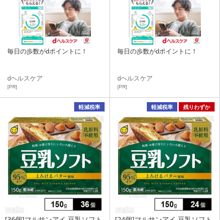
毎日の歩数がdポイントに！
毎日の歩数がdポイントに！
dヘルスケア
dヘルスケア
[PR]
[PR]
軽減税率
軽減税率
残りわずか
[36個]マルサンアイ 豆乳ソフト
[24個]マルサンアイ 豆乳ソフト