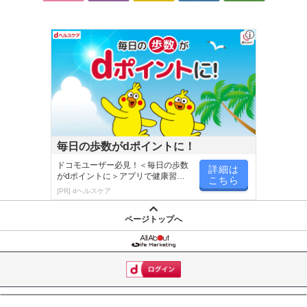
毎日の歩数がdポイントに！
ドコモユーザー必見！＜毎日の歩数
詳細は
がdポイントに＞アプリで健康習慣
こちら
が楽しく続く
[PR] dヘルスケア
ページトップへ