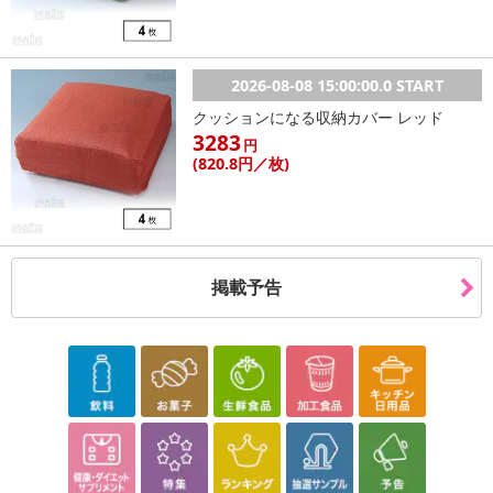
2026-08-08 15:00:00.0 START
クッションになる収納カバー レッド
3283
円
(820
.8円
／枚)
掲載予告