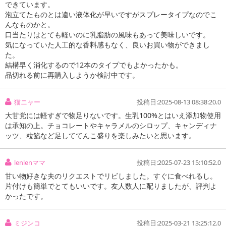
できています。
泡立てたものとは違い液体化が早いですがスプレータイプなのでこ
んなものかと。
口当たりはとても軽いのに乳脂肪の風味もあって美味しいです。
気になっていた人工的な香料感もなく、良いお買い物ができまし
た。
結構早く消化するので12本のタイプでもよかったかも。
品切れる前に再購入しようか検討中です。
猫ニャー
投稿日:2025-08-13 08:38:20.0
大甘党には軽すぎで物足りないです。生乳100%とはいえ添加物使用
は承知の上。チョコレートやキャラメルのシロップ、キャンディナ
ッツ、粒餡など足しててんこ盛りを楽しみたいと思います。
lenlenママ
投稿日:2025-07-23 15:10:52.0
甘い物好きな夫のリクエストでリビしました。すぐに食べれるし。
片付けも簡単でとてもいいです。友人数人に配りましたが、評判よ
かったです。
ミジンコ
投稿日:2025-03-21 13:25:12.0