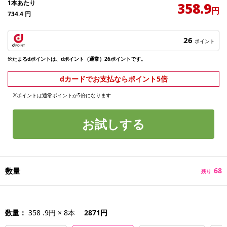
1本あたり
358.9
円
734.4
円
26
ポイント
※たまるdポイントは、dポイント（通常）26ポイントです。
dカードでお支払ならポイント5倍
※ポイントは通常ポイントが5倍になります
お試しする
数量
68
残り
数量：
358 .9円 × 8本
2871円