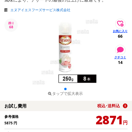
エヌアイエスフーズサービス株式会社
残り
68
66
14
タップで拡大表示
お試し費用
税込･送料込
2871
参考価格
円
5875
円