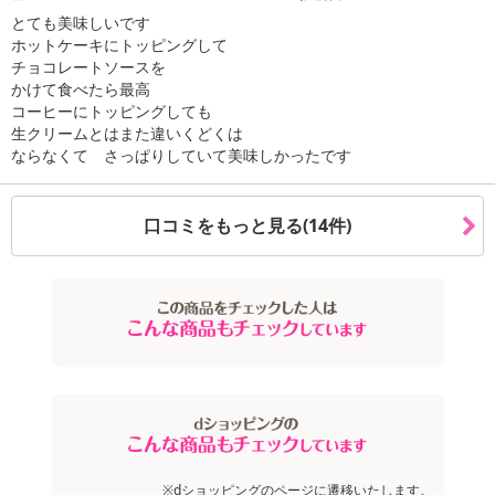
とても美味しいです
ホットケーキにトッピングして
チョコレートソースを
かけて食べたら最高
コーヒーにトッピングしても
生クリームとはまた違いくどくは
ならなくて さっぱりしていて美味しかったです
口コミをもっと見る(14件)
注意事項
お申込みの際は 「商品情報」に記載されている「注意事項」を
必ずご確認ください。
※dショッピングのページに遷移いたします。