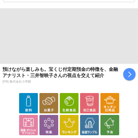
預けながら楽しみも。宝くじ付定期預金の特徴を、金融
アナリスト・三井智映子さんの視点を交えて紹介
[PR] 株式会社小学館