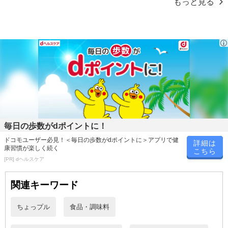
もっと見る
【発送・お届け・商品について】
※お申込み頂きました商品の同梱、お届けの日時指定はいたしかね
ます。
※会員様のご都合でお受取りいただけない場合、商品の再発送や返
金はいたしかねます。
また、お届け日時のご指定は、お受けできません。宅配業者からの
不在票にてご対応ください。
※発送予定日は前後する場合がございます。また商品によって発送
日が異なります。
※dショッピングサンプル百貨店よりお届けする商品は、ご利用いた
毎日の歩数がdポイントに！
だいた後のご感想をいただくことを目的としており、転売等は固く
ドコモユーザー必見！＜毎日の歩数がdポイントに＞アプリで健
詳細は
禁じます。
康習慣が楽しく続く
こちら
転売等、目的以外での利用が確認された場合は、サービス利用を停
[PR] dヘルスケア
止させていただきます。
関連キーワード
発送日カレンダー
ちょっプル
食品・調味料