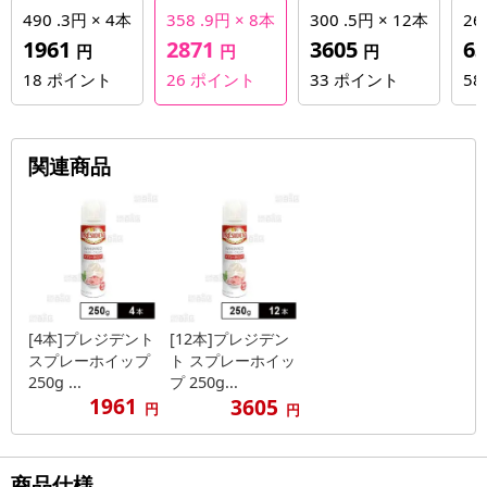
490 .3円 × 4本
358 .9円 × 8本
300 .5円 × 12本
26
1961
2871
3605
6
円
円
円
18
ポイント
26
ポイント
33
ポイント
58
関連商品
[4本]プレジデント
[12本]プレジデン
スプレーホイップ
ト スプレーホイッ
250g ...
プ 250g...
1961
3605
円
円
商品仕様