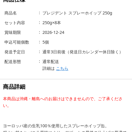
商品名
プレジデント スプレーホイップ 250g
セット内容
250g×8本
賞味期限
2026-12-24
申込可能個数
5個
発送予定日
通常3日前後（発送日カレンダー休日除く）
配送形態
通常配送
詳細は
こちら
商品詳細
本商品は沖縄・離島へのお届けはできませんので、ご了承くださ
い。
ヨーロッパ産の生乳100％使用したスプレーホイップ缶。