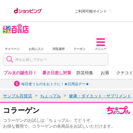
ご利用可能ポイント
マイページ
お気に入り
閲覧履歴
クーポン
メニュー
プル太の誕生日！
暑さ日差し対策
防災特集
お酒
クチコミ
毎日使うものをおトクに！★日用品デー★
サンプル百貨店
ちょっプル
健康・ダイエット・サプリメント
コラーゲン
コラーゲンのお試しは「ちょっプル」でどうぞ。
お得な費用で、コラーゲンの各商品をお試しいただけます。