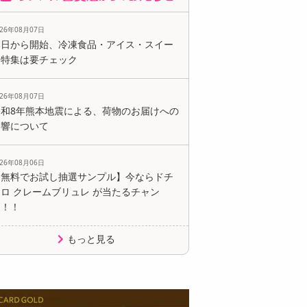
026年08月07日
本日から開始、冷凍食品・アイス・スイー
ツ特集は要チェック
026年08月07日
令和8年熊本地震による、荷物のお届けへの
影響について
026年08月06日
【無料でお試し抽選サンプル】今ならドチ
ロ クレームブリュレ が当たるチャン
ス！！
もっと見る