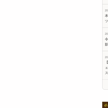
2
2
2
ェ