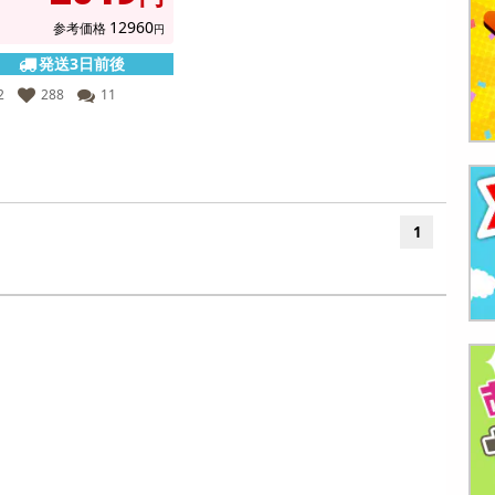
12960
参考価格
円
発送3日前後
2
288
11
1