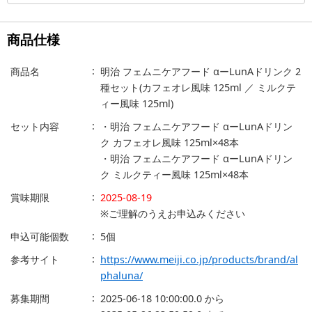
商品仕様
商品名
明治 フェムニケアフード αーLunAドリンク 2
種セット(カフェオレ風味 125ml ／ ミルクテ
ィー風味 125ml)
セット内容
・明治 フェムニケアフード αーLunAドリン
ク カフェオレ風味 125ml×48本
・明治 フェムニケアフード αーLunAドリン
ク ミルクティー風味 125ml×48本
賞味期限
2025-08-19
※ご理解のうえお申込みください
申込可能個数
5個
参考サイト
https://www.meiji.co.jp/products/brand/al
phaluna/
募集期間
2025-06-18 10:00:00.0
から