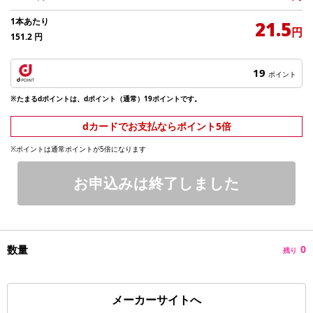
1本あたり
21.5
円
151.2
円
19
ポイント
※たまるdポイントは、dポイント（通常）19ポイントです。
dカードでお支払ならポイント5倍
※ポイントは通常ポイントが5倍になります
お申込みは終了しました
数量
0
残り
メーカーサイトへ