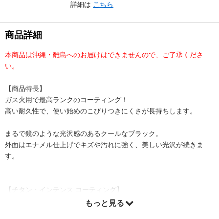
詳細は
こちら
商品詳細
本商品は沖縄・離島へのお届けはできませんので、ご了承くださ
い。
【商品特長】
ガス火用で最高ランクのコーティング！
高い耐久性で、使い始めのこびりつきにくさが長持ちします。
まるで鏡のような光沢感のあるクールなブラック。
外面はエナメル仕上げでキズや汚れに強く、美しい光沢が続きま
す。
【チタン・インテンス コーティング】
・ガス火用で最高ランクの耐久性を誇る「チタン・インテンス コー
もっと見る
ティング」で、使い始めのこびりつきにくさが長く続きます。