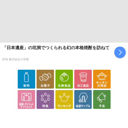
「日本遺産」の坑洞でつくられる幻の本格焼酎を訪ねて
[PR] 株式会社小学館