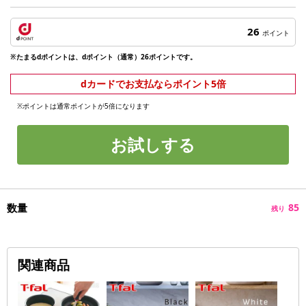
26
ポイント
※たまるdポイントは、dポイント（通常）26ポイントです。
dカードでお支払ならポイント5倍
※ポイントは通常ポイントが5倍になります
お試しする
数量
85
残り
関連商品