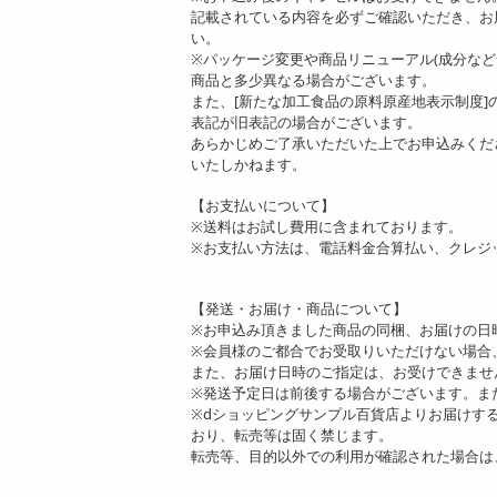
記載されている内容を必ずご確認いただき、お
い。
※パッケージ変更や商品リニューアル(成分な
商品と多少異なる場合がございます。
また、[新たな加工食品の原料原産地表示制度
表記が旧表記の場合がございます。
あらかじめご了承いただいた上でお申込みくだ
いたしかねます。
【お支払いについて】
※送料はお試し費用に含まれております。
※お支払い方法は、電話料金合算払い、クレジ
【発送・お届け・商品について】
※お申込み頂きました商品の同梱、お届けの日
※会員様のご都合でお受取りいただけない場合
また、お届け日時のご指定は、お受けできませ
※発送予定日は前後する場合がございます。ま
※dショッピングサンプル百貨店よりお届けす
おり、転売等は固く禁じます。
転売等、目的以外での利用が確認された場合は