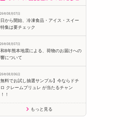
026年08月07日
本日から開始、冷凍食品・アイス・スイー
ツ特集は要チェック
026年08月07日
令和8年熊本地震による、荷物のお届けへの
影響について
026年08月06日
【無料でお試し抽選サンプル】今ならドチ
ロ クレームブリュレ が当たるチャン
ス！！
もっと見る