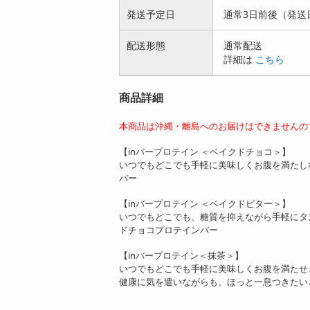
発送予定日
通常3日前後（発送
配送形態
通常配送
詳細は
こちら
商品詳細
本商品は沖縄・離島へのお届けはできませんの
【inバープロテイン ＜ベイクドチョコ＞】
いつでもどこでも手軽に美味しくお腹を満たし
バー
【inバープロテイン ＜ベイクドビター＞】
いつでもどこでも、糖質を抑えながら手軽にタ
ドチョコプロテインバー
【inバープロテイン＜抹茶＞】
いつでもどこでも手軽に美味しくお腹を満たせ、
健康に気を遣いながらも、ほっと一息つきたい