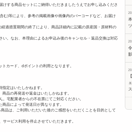
届けする商品セットにご納得いただきましたうえでお申し込みくださ
2
ど含む)等により、参考の掲載画像や画像内のバーコードなど、お届け
]の経過措置期間の終了により、商品詳細内に記載の原産国・原材料の
さい。なお、本理由によるお申込み後のキャンセル・返品交換は対応
2
ットカード、dポイントの利用となります。
2
ェ
時指定はいたしかねます。
、商品の再発送や返金はいたしかねます。
ん。宅配業者からの不在票にてご対応ください。
た商品によって発送日が異なります。
る商品は、ご利用いただいた後のご感想をいただくことを目的として
、サービス利用を停止させていただきます。