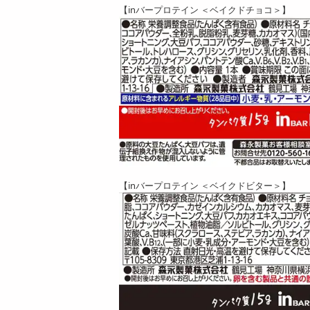
【inバープロテイン ＜ベイクドチョコ＞】
【inバープロテイン ＜ベイクドビター＞】