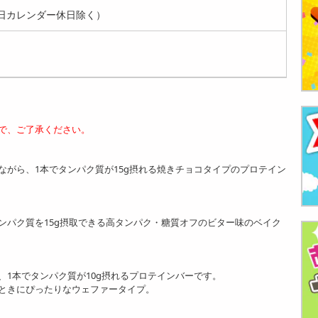
日カレンダー休日除く）
で、ご了承ください。
ながら、1本でタンパク質が15g摂れる焼きチョコタイプのプロテイン
ンパク質を15g摂取できる高タンパク・糖質オフのビター味のベイク
1本でタンパク質が10g摂れるプロテインバーです。
ときにぴったりなウェファータイプ。