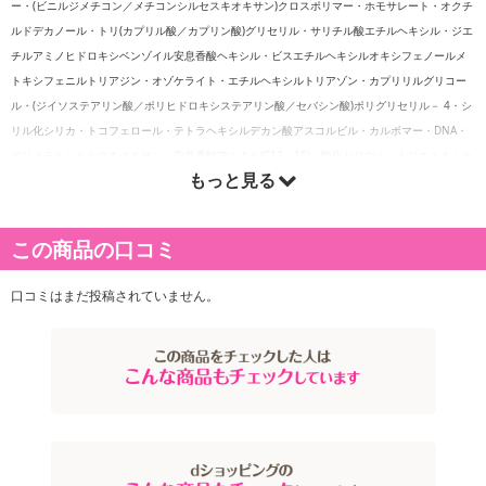
ー・(ビニルジメチコン／メチコンシルセスキオキサン)クロスポリマー・ホモサレート・オクチ
ルドデカノール・トリ(カプリル酸／カプリン酸)グリセリル・サリチル酸エチルヘキシル・ジエ
チルアミノヒドロキシベンゾイル安息香酸ヘキシル・ビスエチルヘキシルオキシフェノールメ
トキシフェニルトリアジン・オゾケライト・エチルヘキシルトリアゾン・カプリリルグリコー
ル・(ジイソステアリン酸／ポリヒドロキシステアリン酸／セバシン酸)ポリグリセリル－ 4・シ
リル化シリカ・トコフェロール・テトラヘキシルデカン酸アスコルビル・カルボマー・DNA・
ポリメチルシルセスキオキサン・安息香酸アルキル(C12－15)・酸化セリウム・トリエトキシカ
もっと見る
プリリルシラン・ハイドロゲンジメチコン・ポリヒドロキシステアリン酸・チョウジ芽エキ
ス・ヨーロッパアキノキリンソウエキス・ヒドロキシエチルセルロース・アセチルジペプチド
－1セチル・セラミドNP・DPG・水添レシチン・コレステロール・セラミドNS・セラミドAP・
この商品の口コミ
セラミドAS・セラミドEOP・メラニン・ミチヤナギエキス・安息香酸Na・ソルビン酸K・アル
テロモナス発酵エキス・フェノキシエタノール・ニンファエアアルバ葉細胞エキス・マドンナ
口コミはまだ投稿されていません。
リリー葉細胞エキス・ニンファエアコエルレア葉細胞エキス・水・BG・プロパンジオール・グ
リセリン・1，2－ヘキサンジオール・エタノール・ワタフジウツギ花エキ ス・セイヨウハッカ
葉エキス・ゼニアオイエキス・セイヨウノコギリソウエキス・ハゴロモグサエキス・セイヨウ
サクラソウエキス・ベロニカオフィシナリスエキス・メリッサ葉エキス・水溶性プロテオグリ
カン・マコンブエキス・ウルムスダビディアナ根エキス・スミレ花エキス・アロエベラ葉エキ
ス・ヤマノイモ根エキス・レスベラトロール・マリアアザミエキス・アメリカショウマ根エキ
ス・ヒマワリ花エキス・コハコベエキス・コケモモ果実エキス・エチルヘキシルグリセリン・
水酸化Na