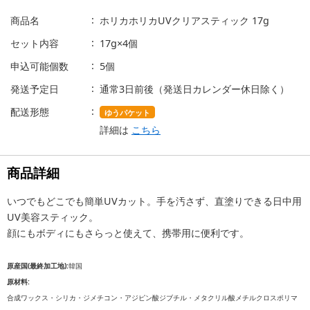
商品名
ホリカホリカUVクリアスティック 17g
セット内容
17g×4個
申込可能個数
5個
発送予定日
通常3日前後（発送日カレンダー休日除く）
配送形態
ゆうパケット
詳細は
こちら
商品詳細
いつでもどこでも簡単UVカット。手を汚さず、直塗りできる日中用
UV美容スティック。
顔にもボディにもさらっと使えて、携帯用に便利です。
原産国(最終加工地):
韓国
原材料:
合成ワックス・シリカ・ジメチコン・アジピン酸ジブチル・メタクリル酸メチルクロスポリマ