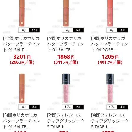
転売等、目的以外での利用が確認された場合は、サービス利用を停
止させていただきます。
発送日カレンダー
[12個]ホリカホリカ
[6個]ホリカホリカ
[3個]ホリカホリカ
バターブラーティン
バターブラーティン
バターブラーティン
ト 01 SALT...
ト 01 SALTE...
ト 04 ROSE ...
3201
1868
1205
円
円
円
（266
／個）
（311
／個）
（401
／個）
.8円
.4円
.7円
休業日
■
その他共通および商品カテゴリー別注意事項（※必ずご確認くだ
[3個]ホリカホリカ
[2個]フォレンコス
[4個]フォレンコス
さい）
バターブラーティン
ティアグリッジー 0
ティアグリッジー 0
ト 01 SALTE...
5 TAAF 1....
5 TAAF 1....
こちらの情報は
2026-07-09 14:08:36.0
での情報となります。