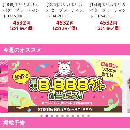
[18個]ホリカホリカ
[18個]ホリカホリカ
[18個]ホリカホリカ
バターブラーティン
バターブラーティン
バターブラーティン
ト 09 VINE...
ト 04 ROSE...
ト 01 SALT...
4532
4532
4532
円
円
円
（251
／個）
（251
／個）
（251
／個）
.8円
.8円
.8円
今週のオススメ
掲載予告