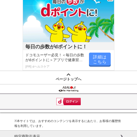
毎日の歩数がdポイントに！
ドコモユーザー必見！＜毎日の歩数
詳細は
がdポイントに＞アプリで健康習慣
こちら
が楽しく続く
[PR] dヘルスケア
ページトップへ
※本サイトでは、おすすめのコンテンツを表示するにあたり、お客様の履歴情
報を利用しています。
特定商取引表示