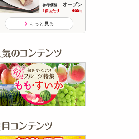
オープン
参考価格
参
465
1個あたり
1個
円
もっと見る