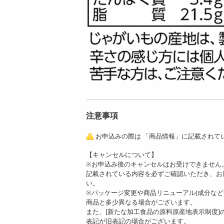
注意事項
お申込みの際は 「商品情報」に記載されて
【キャンセルについて】
※お申込み後のキャンセルはお受けできません
記載されている内容を必ずご確認いただき、お
い。
※パッケージ変更や商品リニューアル(成分な
商品と多少異なる場合がございます。
また、[新たな加工食品の原料原産地表示制度
表記が旧表記の場合がございます。