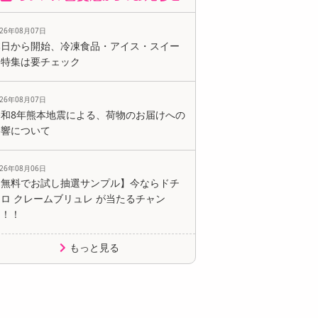
026年08月07日
本日から開始、冷凍食品・アイス・スイー
ツ特集は要チェック
026年08月07日
令和8年熊本地震による、荷物のお届けへの
影響について
026年08月06日
【無料でお試し抽選サンプル】今ならドチ
ロ クレームブリュレ が当たるチャン
ス！！
もっと見る