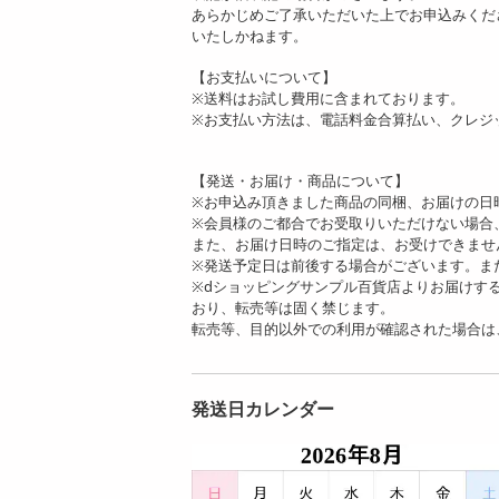
あらかじめご了承いただいた上でお申込みくだ
いたしかねます。
【お支払いについて】
※送料はお試し費用に含まれております。
※お支払い方法は、電話料金合算払い、クレジ
【発送・お届け・商品について】
※お申込み頂きました商品の同梱、お届けの日
※会員様のご都合でお受取りいただけない場合
また、お届け日時のご指定は、お受けできませ
※発送予定日は前後する場合がございます。ま
※dショッピングサンプル百貨店よりお届けす
おり、転売等は固く禁じます。
転売等、目的以外での利用が確認された場合は
発送日カレンダー