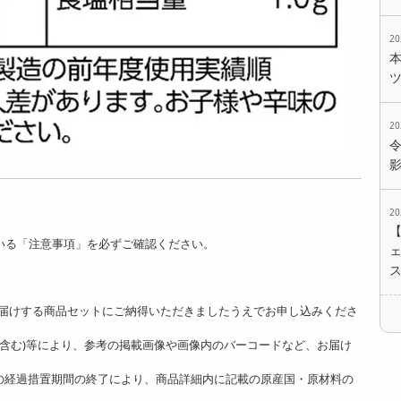
2
2
2
いる「注意事項」を必ずご確認ください。
ェ
。
届けする商品セットにご納得いただきましたうえでお申し込みくださ
ど含む)等により、参考の掲載画像や画像内のバーコードなど、お届け
]の経過措置期間の終了により、商品詳細内に記載の原産国・原材料の