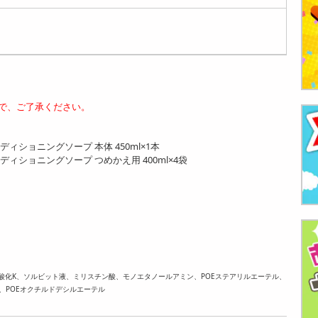
で、ご了承ください。
ショニングソープ 本体 450ml×1本
ショニングソープ つめかえ用 400ml×4袋
酸化K、ソルビット液、ミリスチン酸、モノエタノールアミン、POEステアリルエーテル、
、POEオクチルドデシルエーテル