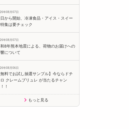
026年08月07日
本日から開始、冷凍食品・アイス・スイー
ツ特集は要チェック
026年08月07日
令和8年熊本地震による、荷物のお届けへの
影響について
026年08月06日
【無料でお試し抽選サンプル】今ならドチ
ロ クレームブリュレ が当たるチャン
ス！！
もっと見る