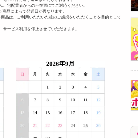
ん。宅配業者からの不在票にてご対応ください。
た商品によって発送日が異なります。
る商品は、ご利用いただいた後のご感想をいただくことを目的として
、サービス利用を停止させていただきます。