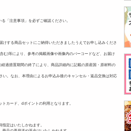
いる「注意事項」を必ずご確認ください。
。
届けする商品セットにご納得いただきましたうえでお申し込みくださ
ど含む)等により、参考の掲載画像や画像内のバーコードなど、お届け
]の経過措置期間の終了により、商品詳細内に記載の原産国・原材料の
さい。なお、本理由によるお申込み後のキャンセル・返品交換は対応
ットカード、dポイントの利用となります。
時指定はいたしかねます。
、商品の再発送や返金はいたしかねます。