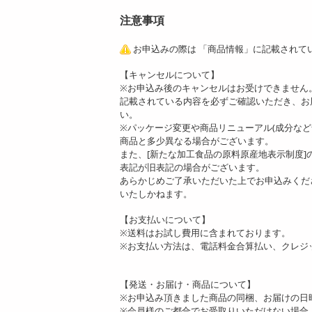
注意事項
お申込みの際は 「商品情報」に記載されて
【キャンセルについて】
※お申込み後のキャンセルはお受けできません
記載されている内容を必ずご確認いただき、お
い。
※パッケージ変更や商品リニューアル(成分な
商品と多少異なる場合がございます。
また、[新たな加工食品の原料原産地表示制度
表記が旧表記の場合がございます。
あらかじめご了承いただいた上でお申込みくだ
いたしかねます。
【お支払いについて】
※送料はお試し費用に含まれております。
※お支払い方法は、電話料金合算払い、クレジ
【発送・お届け・商品について】
※お申込み頂きました商品の同梱、お届けの日
※会員様のご都合でお受取りいただけない場合