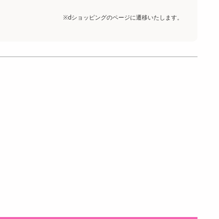
※dショッピングのページに遷移いたします。