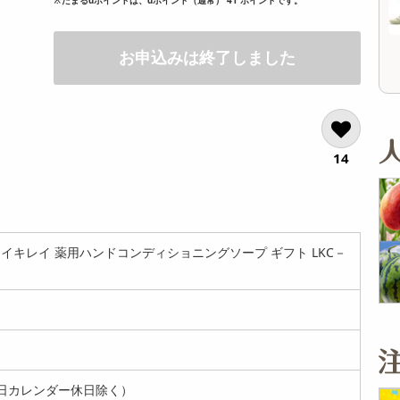
オープン
オープン
参考価格
参考価格
お申込みは終了しました
14
イキレイ 薬用ハンドコンディショニングソープ ギフト LKC－
日カレンダー休日除く）