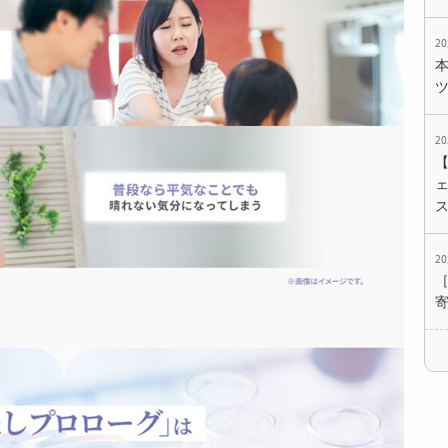
2
2
ェ
2