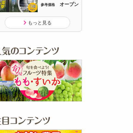
オープン
オ
参考価格
参考価格
1個あたり
もっと見る