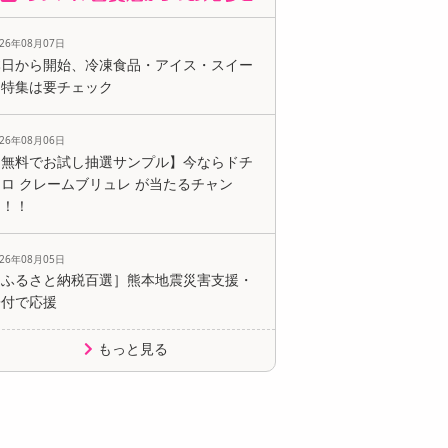
026年08月07日
本日から開始、冷凍食品・アイス・スイー
ツ特集は要チェック
026年08月06日
【無料でお試し抽選サンプル】今ならドチ
ロ クレームブリュレ が当たるチャン
ス！！
026年08月05日
［ふるさと納税百選］熊本地震災害支援・
寄付で応援
もっと見る