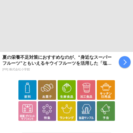
夏の栄養不足対策におすすめなのが、“身近なスーパー
フルーツ”ともいえるキウイフルーツを活用した「塩キ
ウイ」
[PR] 株式会社小学館