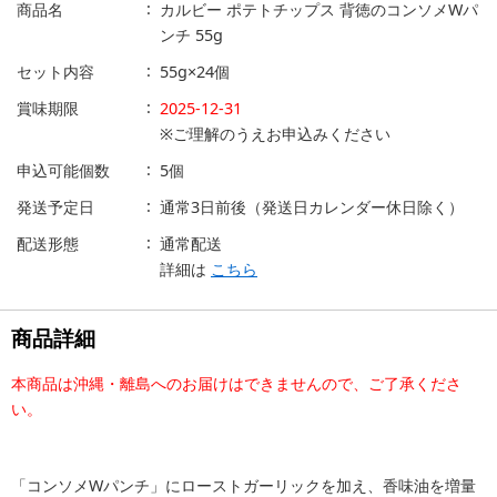
商品名
カルビー ポテトチップス 背徳のコンソメWパ
ンチ 55g
セット内容
55g×24個
賞味期限
2025-12-31
※ご理解のうえお申込みください
申込可能個数
5個
発送予定日
通常3日前後（発送日カレンダー休日除く）
配送形態
通常配送
詳細は
こちら
商品詳細
本商品は沖縄・離島へのお届けはできませんので、ご了承くださ
い。
「コンソメWパンチ」にローストガーリックを加え、香味油を増量