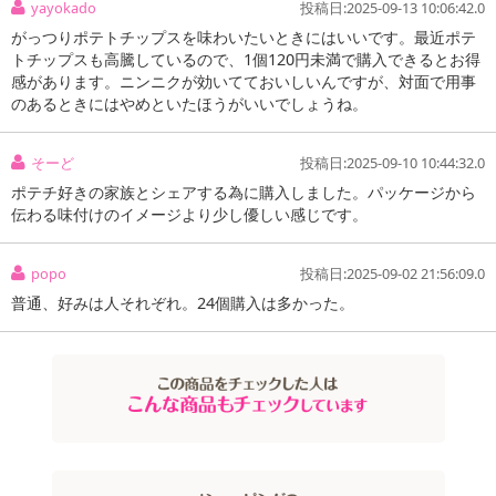
yayokado
投稿日:2025-09-13 10:06:42.0
がっつりポテトチップスを味わいたいときにはいいです。最近ポテ
トチップスも高騰しているので、1個120円未満で購入できるとお得
感があります。ニンニクが効いてておいしいんですが、対面で用事
のあるときにはやめといたほうがいいでしょうね。
そーど
投稿日:2025-09-10 10:44:32.0
ポテチ好きの家族とシェアする為に購入しました。パッケージから
伝わる味付けのイメージより少し優しい感じです。
popo
投稿日:2025-09-02 21:56:09.0
普通、好みは人それぞれ。24個購入は多かった。
注意事項
お申込みの際は 「商品情報」に記載されている「注意事項」を
必ずご確認ください。
【キャンセルについて】
※お申込み後のキャンセルはお受けできません。