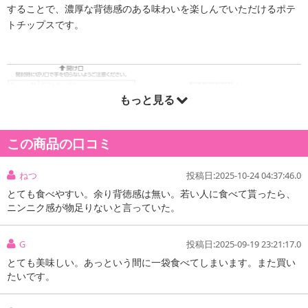
することで、濃厚な背徳感のある味わいを楽しんでいただけるポテ
トチップスです。
もっと見る
この商品の口コミ
ねつ
投稿日:2025-10-24 04:37:46.0
とても食べやすい。余り背徳感は無い。若い人に食べて貰ったら、
ニンニク感が物足りないと言っていた。
G
投稿日:2025-09-19 23:21:17.0
とても美味しい。あっという間に一袋食べてしまいます。また買い
たいです。