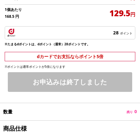
1個あたり
129.5
円
168.5
円
28
ポイント
※たまるdポイントは、dポイント（通常）28ポイントです。
dカードでお支払ならポイント5倍
※ポイントは通常ポイントが5倍になります
お申込みは終了しました
数量
0
残り
商品仕様