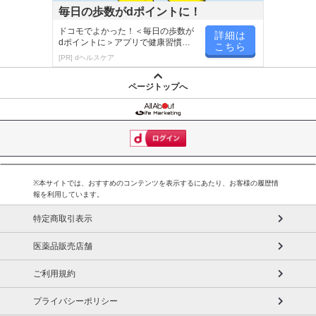
毎日の歩数がdポイントに！
ドコモでよかった！＜毎日の歩数が
詳細は
dポイントに＞アプリで健康習慣が
こちら
楽しく続く！
[PR] dヘルスケア
ページトップへ
※本サイトでは、おすすめのコンテンツを表示するにあたり、お客様の履歴情
報を利用しています。
特定商取引表示
医薬品販売店舗
ご利用規約
プライバシーポリシー