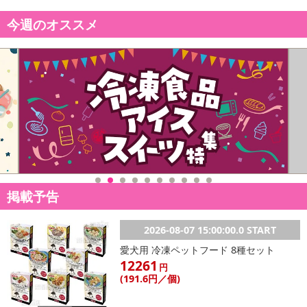
今週のオススメ
掲載予告
2026-08-07 15:00:00.0 START
愛犬用 冷凍ペットフード 8種セット
12261
円
(191
.6円
／個)