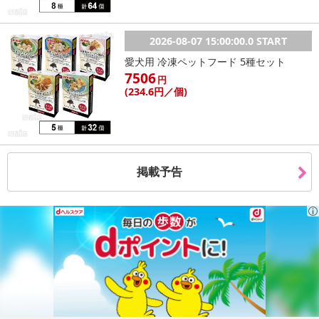
2026-08-07 15:00:00.0 START
愛犬用 冷凍ペットフード 5種セット
7506
円
(234
.6円
／個)
掲載予告