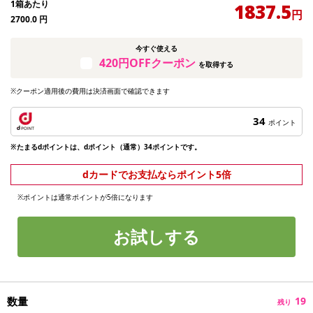
1箱あたり
1837.5
円
2700.0
円
今すぐ使える
420円OFFクーポン
を取得する
※クーポン適用後の費用は決済画面で確認できます
34
ポイント
※たまるdポイントは、dポイント（通常）34ポイントです。
dカードでお支払ならポイント5倍
※ポイントは通常ポイントが5倍になります
お試しする
数量
19
残り