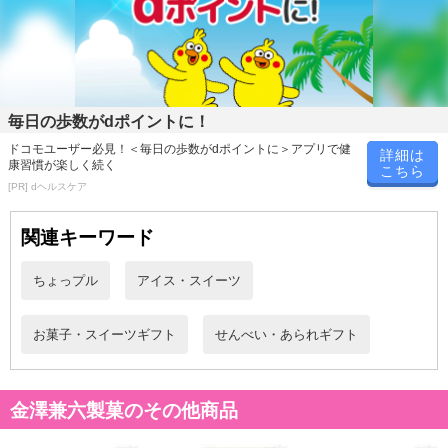
毎日の歩数がdポイントに！
ドコモユーザー必見！＜毎日の歩数がdポイントに＞アプリで健
詳細は
康習慣が楽しく続く
こちら
[PR] dヘルスケア
関連キーワード
ちょっプル
アイス・スイーツ
お菓子・スイーツギフト
せんべい・あられギフト
金澤兼六製菓のその他商品