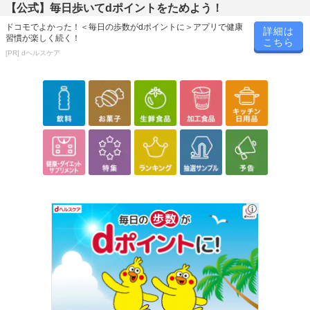
【公式】毎日歩いてdポイントをためよう！
ドコモでよかった！＜毎日の歩数がdポイントに＞アプリで健康
詳細は
習慣が楽しく続く！
こちら
[PR] dヘルスケア