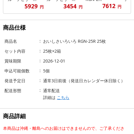
7612
5929
3454
円
円
円
商品仕様
商品名
おいしさいろいろ RGN-25R 25枚
セット内容
25枚×2箱
賞味期限
2026-12-01
申込可能個数
5個
発送予定日
通常3日前後（発送日カレンダー休日除く）
配送形態
通常配送
詳細は
こちら
商品詳細
本商品は沖縄・離島へのお届けはできませんので、ご了承くださ