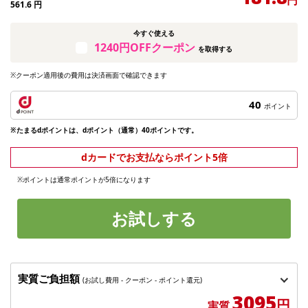
561.6
円
今すぐ使える
1240円OFFクーポン
を取得する
※クーポン適用後の費用は決済画面で確認できます
40
ポイント
※たまるdポイントは、dポイント（通常）40ポイントです。
dカードでお支払ならポイント5倍
※ポイントは通常ポイントが5倍になります
お試しする
実質ご負担額
(お試し費用 - クーポン - ポイント還元)
3095
円
実質