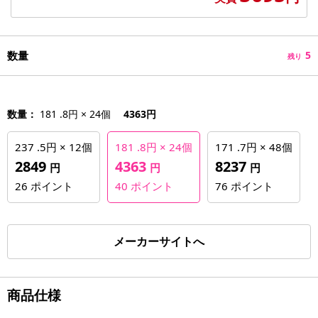
数量
5
残り
数量：
181 .8円 × 24個
4363円
237 .5円 × 12個
181 .8円 × 24個
171 .7円 × 48個
2849
4363
8237
円
円
円
26
ポイント
40
ポイント
76
ポイント
メーカーサイトへ
商品仕様