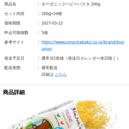
商品名
オーガニックベビーパスタ 200g
セット内容
200g×24個
賞味期限
2027-03-22
申込可能個数
5個
参考サイト
https://www.omochabako.co.jp/brand/bioj
unior
発送予定日
通常3日前後（発送日カレンダー休日除く）
配送形態
通常配送
詳細は
こちら
商品詳細