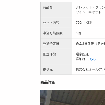
商品名
クレレット・ブラン
ワイン 3本セット
セット内容
750ml×3本
申込可能個数
5個
発送予定日
通常8日前後（発送
配送形態
通常配送
詳細は
こちら
提供元
株式会社オールア
商品詳細