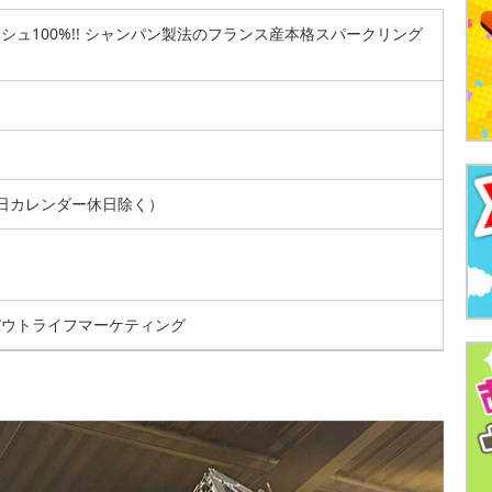
シュ100%!! シャンパン製法のフランス産本格スパークリング
日カレンダー休日除く）
バウトライフマーケティング