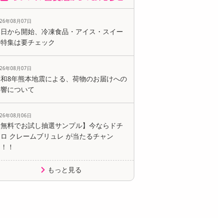
026年08月07日
本日から開始、冷凍食品・アイス・スイー
ツ特集は要チェック
026年08月07日
令和8年熊本地震による、荷物のお届けへの
影響について
026年08月06日
【無料でお試し抽選サンプル】今ならドチ
ロ クレームブリュレ が当たるチャン
ス！！
もっと見る