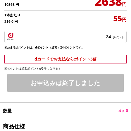
2638
円
10368
円
1本あたり
55
円
216.0
円
24
ポイント
※たまるdポイントは、dポイント（通常）24ポイントです。
dカードでお支払ならポイント5倍
※ポイントは通常ポイントが5倍になります
お申込みは終了しました
数量
0
残り
商品仕様