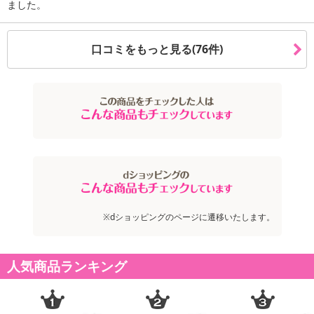
ました。
口コミをもっと見る(76件)
注意事項
お申込みの際は 「商品情報」に記載されている「注意事項」を
必ずご確認ください。
※dショッピングのページに遷移いたします。
【キャンセルについて】
※お申込み後のキャンセルはお受けできません。
人気商品ランキング
記載されている内容を必ずご確認いただき、お届けする商品セット
にご納得いただきましたうえでお申し込みください。
※パッケージ変更や商品リニューアル(成分など含む)等により、参考