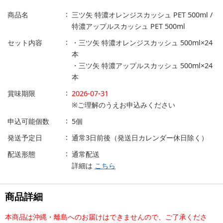
商品名
三ツ矢 特濃オレンジスカッシュ PET 500ml /
特濃アップルスカッシュ PET 500ml
セット内容
・三ツ矢 特濃オレンジスカッシュ 500ml×24
本
・三ツ矢 特濃アップルスカッシュ 500ml×24
本
賞味期限
2026-07-31
※ご理解のうえお申込みください
申込可能個数
5個
発送予定日
通常3日前後（発送日カレンダー休日除く）
配送形態
通常配送
詳細は
こちら
商品詳細
本商品は沖縄・離島へのお届けはできませんので、ご了承くださ