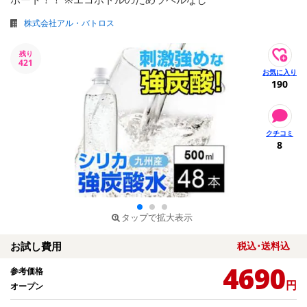
株式会社アル・バトロス
残り
421
190
8
タップで拡大表示
お試し費用
税込･送料込
4690
参考価格
円
オープン