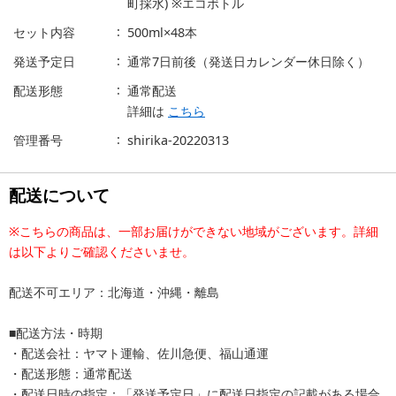
町採水) ※エコボトル
セット内容
500ml×48本
発送予定日
通常7日前後（発送日カレンダー休日除く）
配送形態
通常配送
詳細は
こちら
管理番号
shirika-20220313
配送について
※こちらの商品は、一部お届けができない地域がございます。詳細
は以下よりご確認くださいませ。
配送不可エリア：北海道・沖縄・離島
■配送方法・時期
・配送会社：ヤマト運輸、佐川急便、福山通運
・配送形態：通常配送
・配送日時の指定：「発送予定日」に配送日指定の記載がある場合