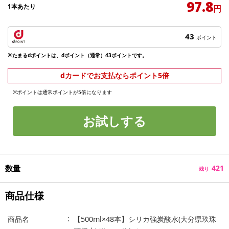
97.8
1本あたり
円
43
ポイント
※たまるdポイントは、dポイント（通常）43ポイントです。
dカードでお支払ならポイント5倍
※ポイントは通常ポイントが5倍になります
お試しする
数量
421
残り
商品仕様
商品名
【500ml×48本】シリカ強炭酸水(大分県玖珠