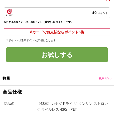
40
ポイント
※たまるdポイントは、dポイント（通常）40ポイントです。
dカードでお支払ならポイント5倍
※ポイントは通常ポイントが5倍になります
お試しする
数量
895
残り
商品仕様
商品名
【48本】カナダドライ ザ タンサン ストロン
グ ラベルレス 430mlPET