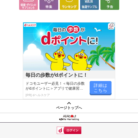
毎日の歩数がdポイントに！
ドコモユーザー必見！＜毎日の歩数
詳細は
がdポイントに＞アプリで健康習慣
こちら
が楽しく続く
[PR] dヘルスケア
ページトップへ