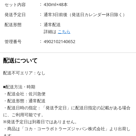
セット内容
430ml×48本
発送予定日
通常3日前後（発送日カレンダー休日除く）
配送形態
通常配送
詳細は
こちら
管理番号
4902102140652
配送について
配送不可エリア：なし
■配送方法・時期
・配送会社：佐川急便
・配送形態：通常配送
・配送日時の指定：「発送予定日」に配送日指定の記載がある場合
に、ご利用可能です。
※発送予定日は到着日ではありません。
・商品は「コカ・コーラボトラーズジャパン株式会社」より出荷し
ます。