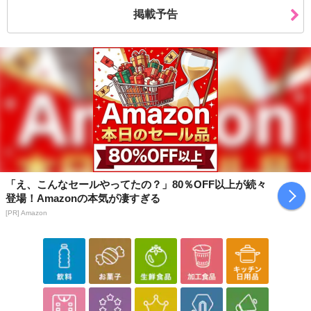
掲載予告
「え、こんなセールやってたの？」80％OFF以上が続々
登場！Amazonの本気が凄すぎる
[PR] Amazon