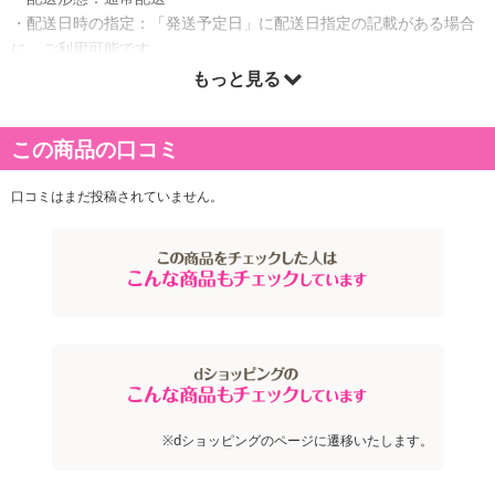
・配送日時の指定：「発送予定日」に配送日指定の記載がある場合
に、ご利用可能です。
※発送予定日は到着日ではありません。
もっと見る
・商品は「リコメン堂」より出荷します。
この商品の口コミ
商品詳細
口コミはまだ投稿されていません。
※dショッピングのページに遷移いたします。