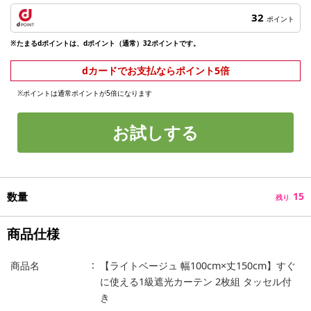
32
ポイント
※たまるdポイントは、dポイント（通常）32ポイントです。
dカードでお支払ならポイント5倍
※ポイントは通常ポイントが5倍になります
お試しする
数量
15
残り
商品仕様
商品名
【ライトベージュ 幅100cm×丈150cm】すぐ
に使える1級遮光カーテン 2枚組 タッセル付
き