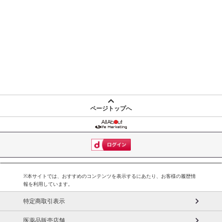
止させていただきます。
【配送伝票番号について】
※こちらの商品については商品の発送完了後、
配送伝票番号がマイページに表示されない場合もございます。予
めご了承ください。
発送日カレンダー
ページトップへ
※本サイトでは、おすすめのコンテンツを表示するにあたり、お客様の履歴情
報を利用しています。
特定商取引表示
休業日
医薬品販売店舗