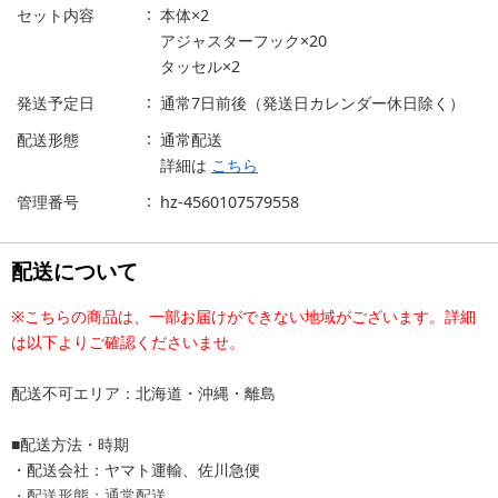
セット内容
本体×2
アジャスターフック×20
タッセル×2
発送予定日
通常7日前後（発送日カレンダー休日除く）
配送形態
通常配送
詳細は
こちら
管理番号
hz-4560107579558
配送について
※こちらの商品は、一部お届けができない地域がございます。詳細
は以下よりご確認くださいませ。
配送不可エリア：北海道・沖縄・離島
■配送方法・時期
・配送会社：ヤマト運輸、佐川急便
・配送形態：通常配送