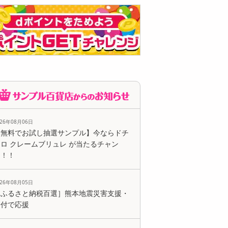
026年08月06日
【無料でお試し抽選サンプル】今ならドチ
ロ クレームブリュレ が当たるチャン
ス！！
026年08月05日
［ふるさと納税百選］熊本地震災害支援・
寄付で応援