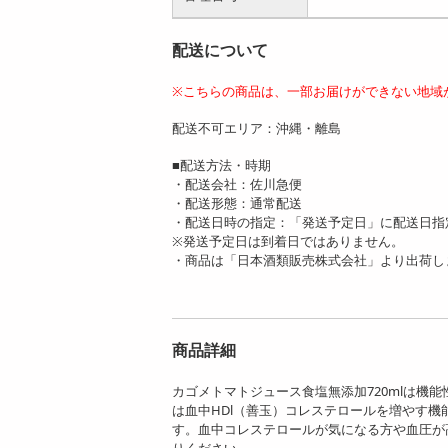
配送について
※こちらの商品は、一部お届けができない地域
配送不可エリア：沖縄・離島
■配送方法・時期
・配送会社：佐川急便
・配送形態：通常配送
・配送日時の指定：「発送予定日」に配送日指
※発送予定日は到着日ではありません。
・商品は「日本酒類販売株式会社」より出荷し
商品詳細
カゴメトマトジュース食塩無添加720mlは機
は血中HDl（善玉）コレステロールを増やす機
す。血中コレステロールが気になる方や血圧が高