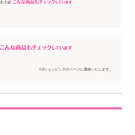
※dショッピングのページに遷移いたします。