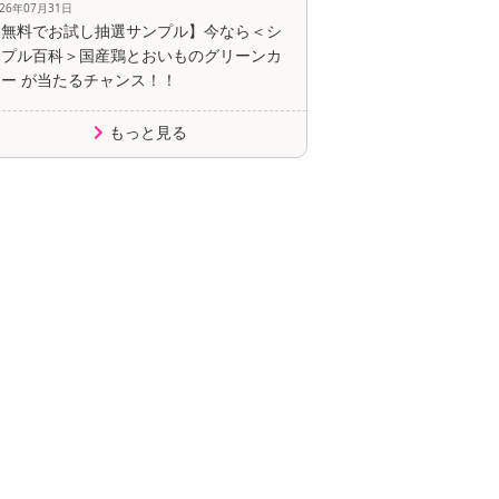
026年07月31日
【無料でお試し抽選サンプル】今なら＜シ
ンプル百科＞国産鶏とおいものグリーンカ
レー が当たるチャンス！！
もっと見る