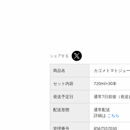
シェアする
商品名
カゴメトマトジュース
セット内容
720ml×30本
発送予定日
通常7日前後（発送
配送形態
通常配送
詳細は
こちら
管理番号
8567557030