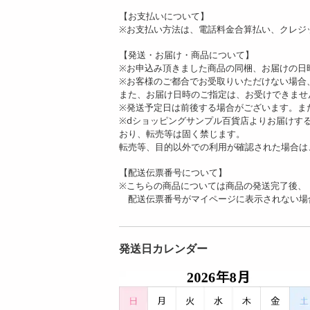
【お支払いについて】
※お支払い方法は、電話料金合算払い、クレジ
【発送・お届け・商品について】
※お申込み頂きました商品の同梱、お届けの日
※お客様のご都合でお受取りいただけない場合
また、お届け日時のご指定は、お受けできませ
※発送予定日は前後する場合がございます。ま
※dショッピングサンプル百貨店よりお届けす
おり、転売等は固く禁じます。
転売等、目的以外での利用が確認された場合は
【配送伝票番号について】
※こちらの商品については商品の発送完了後、
配送伝票番号がマイページに表示されない場
発送日カレンダー