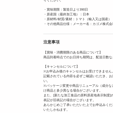
りください。
・賞味期限：製造日より390日
・原産国（最終加工地）：日本
・原材料/材質/素材：トマト（輸入又は国産）
・その他商品仕様：メーカー名：カゴメ株式会
注意事項
【賞味・消費期限のある商品について】
商品到着時点でのお日持ち期間は、配送日数な
【キャンセルについて】
※お申込み後のキャンセルはお受けできません
記載されている内容を必ずご確認いただき、お
い。
※パッケージ変更や商品リニューアル（成分な
け商品と多少異なる場合がございます。
また、[新たな加工食品の原料原産地表示制度
表記が旧表記の場合がございます。
あらかじめご了承いただいた上でお申込みくだ
いたしかねます。