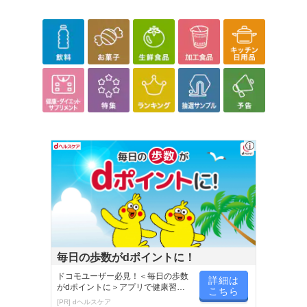
毎日の歩数がdポイントに！
ドコモユーザー必見！＜毎日の歩数
詳細は
がdポイントに＞アプリで健康習慣
こちら
が楽しく続く
[PR] dヘルスケア