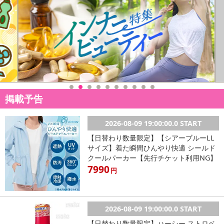
掲載予告
2026-08-09 19:00:00.0 START
【日替わり数量限定】【シアーブルーLL
サイズ】着た瞬間ひんやり快適 シールド
クールパーカー【先行チケット利用NG】
7990
円
2026-08-09 19:00:00.0 START
【日替わり数量限定】ハーシー ストロベ