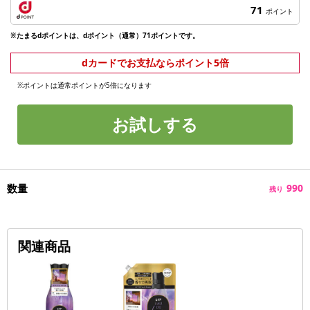
71
ポイント
※たまるdポイントは、dポイント（通常）71ポイントです。
dカードでお支払ならポイント5倍
※ポイントは通常ポイントが5倍になります
お試しする
数量
990
残り
関連商品