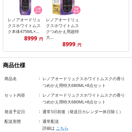
レノアオードリュ
レノアオードリュ
クスホワイトムス
クスホワイトムス
ク本体475ML×...
クつめかえ用超特
8999
大...
円
8999
円
商品仕様
商品名
レノアオードリュクスホワイトムスクの香り
つめかえ用特大680ML×8点セット
セット内容
レノアオードリュクスホワイトムスクの香り
つめかえ用特大680ML×8点セット
発送予定日
通常5日前後（発送日カレンダー休日除く）
配送形態
通常配送
詳細は
こちら