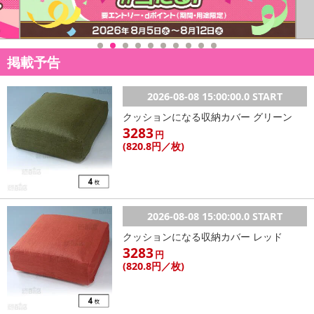
掲載予告
2026-08-08 15:00:00.0 START
クッションになる収納カバー グリーン
3283
円
(820
.8円
／枚)
2026-08-08 15:00:00.0 START
クッションになる収納カバー レッド
3283
円
(820
.8円
／枚)