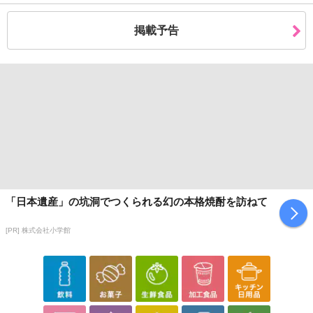
掲載予告
「日本遺産」の坑洞でつくられる幻の本格焼酎を訪ねて
[PR] 株式会社小学館