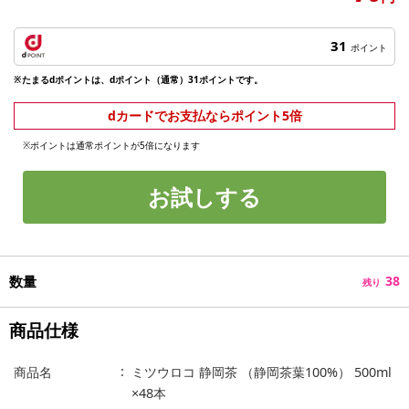
31
ポイント
※たまるdポイントは、dポイント（通常）31ポイントです。
dカードでお支払ならポイント5倍
※ポイントは通常ポイントが5倍になります
お試しする
数量
38
残り
商品仕様
商品名
ミツウロコ 静岡茶 （静岡茶葉100%） 500ml
×48本