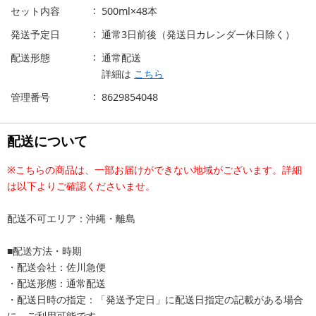
セット内容
500ml×48本
発送予定日
通常3日前後（発送日カレンダー休日除く）
配送形態
通常配送
詳細は
こちら
管理番号
8629854048
配送について
※こちらの商品は、一部お届けができない地域がございます。詳細
は以下よりご確認くださいませ。
配送不可エリア：沖縄・離島
■配送方法・時期
・配送会社：佐川急便
・配送形態：通常配送
・配送日時の指定：「発送予定日」に配送日指定の記載がある場合
に、ご利用可能です。