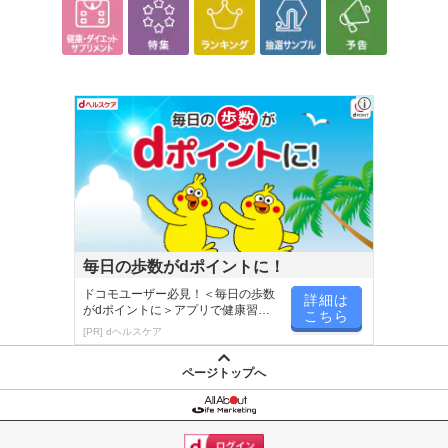
毎日の歩数がdポイントに！
ドコモユーザー必見！＜毎日の歩数
詳細は
がdポイントに＞アプリで健康習慣
こちら
が楽しく続く
[PR] dヘルスケア
ページトップへ