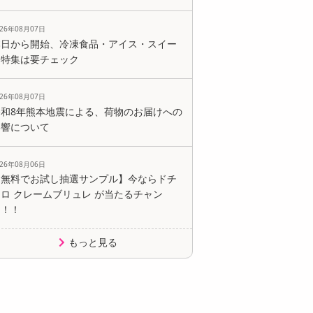
026年08月07日
本日から開始、冷凍食品・アイス・スイー
ツ特集は要チェック
026年08月07日
令和8年熊本地震による、荷物のお届けへの
影響について
026年08月06日
【無料でお試し抽選サンプル】今ならドチ
ロ クレームブリュレ が当たるチャン
ス！！
もっと見る