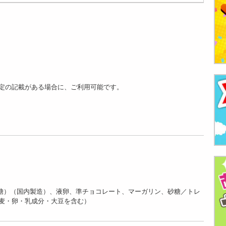
定の記載がある場合に、ご利用可能です。
砂糖）（国内製造）、液卵、準チョコレート、マーガリン、砂糖／トレ
麦・卵・乳成分・大豆を含む）