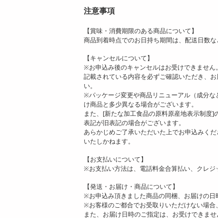
注意事項
【賞味・消費期限のある商品について】
商品到着時点でのお日持ち期間は、配送日数な
【キャンセルについて】
※お申込み後のキャンセルはお受けできません
記載されている内容を必ずご確認いただき、お
い。
※パッケージ変更や商品リニューアル（成分な
け商品と多少異なる場合がございます。
また、[新たな加工食品の原料原産地表示制度
表記が旧表記の場合がございます。
あらかじめご了承いただいた上でお申込みくだ
いたしかねます。
【お支払いについて】
※お支払い方法は、電話料金合算払い、クレジ
【発送・お届け・商品について】
※お申込み頂きました商品の同梱、お届けの日
※お客様のご都合でお受取りいただけない場合
また、お届け日時のご指定は、お受けできませ