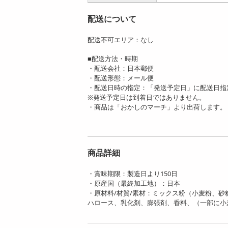
配送について
配送不可エリア：なし
■配送方法・時期
・配送会社：日本郵便
・配送形態：メール便
・配送日時の指定：「発送予定日」に配送日指
※発送予定日は到着日ではありません。
・商品は「おかしのマーチ」より出荷します。
商品詳細
・賞味期限：製造日より150日
・原産国（最終加工地）：日本
・原材料/材質/素材：ミックス粉（小麦粉、
ハロース、乳化剤、膨張剤、香料、（一部に小