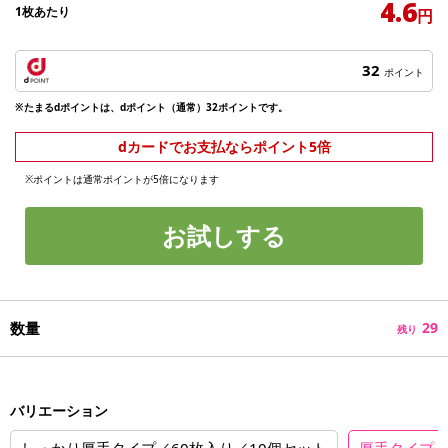
4.6
1枚あたり
円
32
ポイント
※たまるdポイントは、dポイント（通常）32ポイントです。
dカードでお支払ならポイント5倍
※ポイントは通常ポイントが5倍になります
お試しする
数量
29
残り
バリエーション
しっかり厚手タイプ／60枚入り／10個セット
厚手タイプ／