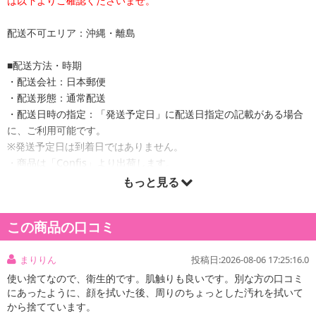
は以下よりご確認くださいませ。
配送不可エリア：沖縄・離島
■配送方法・時期
・配送会社：日本郵便
・配送形態：通常配送
・配送日時の指定：「発送予定日」に配送日指定の記載がある場合
に、ご利用可能です。
※発送予定日は到着日ではありません。
・商品は「Confis」より出荷します。
もっと見る
商品詳細
この商品の口コミ
まりりん
投稿日:2026-08-06 17:25:16.0
使い捨てなので、衛生的です。肌触りも良いです。別な方の口コミ
にあったように、顔を拭いた後、周りのちょっとした汚れを拭いて
から捨てています。