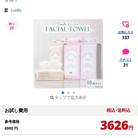
Confis
残り
29
337
21
タップで拡大表示
お試し費用
税込･送料込
3626
参考価格
円
6980
円