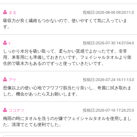
まる
投稿日:2026-08-06 09:20:11.0
吸収力が良く繊維もつかないので、使いやすくて気に入っていま
す。
s
投稿日:2026-07-30 14:37:04.0
しっかり水分を吸い取って、柔らかい質感でよかったです。非常
用、来客用にも準備しておきたいです。フェイシャルタオルより衛
生的で吸水力もあるのでずっと使っていきたいです。
アケ
投稿日:2026-07-24 16:11:13.0
想像以上の使い心地でフワフワ肌当たり良いし、奇麗に拭き取れま
した。機会があったら又お願いします。
ココナツ
投稿日:2026-07-16 17:26:25.0
梅雨の時にタオルを洗うのが嫌でフェイシャルタオルを使用しまし
た。清潔でとても便利でした。