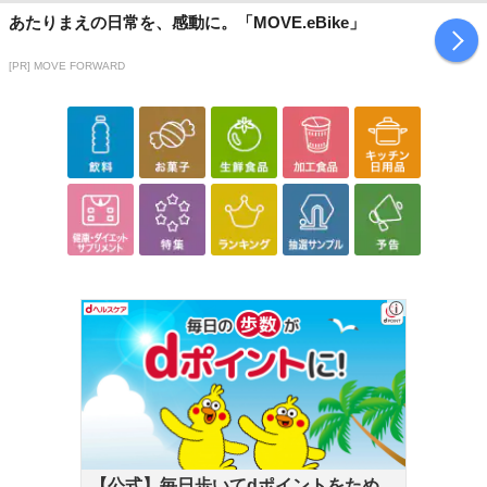
あたりまえの日常を、感動に。「MOVE.eBike」
[PR] MOVE FORWARD
【公式】毎日歩いてdポイントをためよ