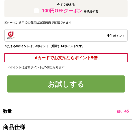
今すぐ使える
100円OFFクーポン
を取得する
※クーポン適用後の費用は決済画面で確認できます
44
ポイント
※たまるdポイントは、dポイント（通常）44ポイントです。
dカードでお支払ならポイント5倍
※ポイントは通常ポイントが5倍になります
お試しする
数量
45
残り
商品仕様