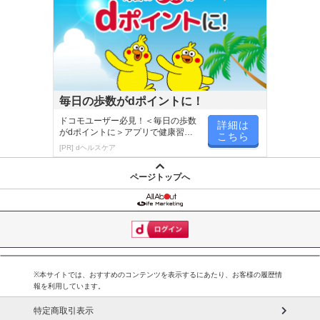
毎日の歩数がdポイントに！
ドコモユーザー必見！＜毎日の歩数
詳細は
がdポイントに＞アプリで健康習慣
こちら
が楽しく続く
[PR] dヘルスケア
ページトップへ
※本サイトでは、おすすめのコンテンツを表示するにあたり、お客様の履歴情
報を利用しています。
特定商取引表示