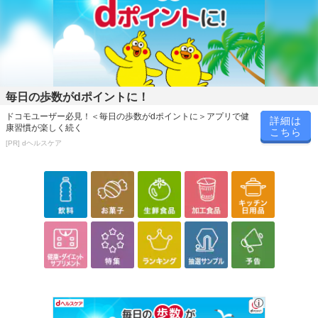
毎日の歩数がdポイントに！
ドコモユーザー必見！＜毎日の歩数がdポイントに＞アプリで健
詳細は
康習慣が楽しく続く
こちら
[PR] dヘルスケア