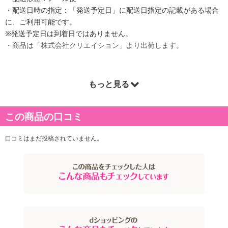
・配送日時の指定：「発送予定日」に配送日指定の記載がある場合
に、ご利用可能です。
※発送予定日は到着日ではありません。
・商品は「株式会社クリエイション」より出荷します。
もっと見る
商品詳細
【動画】
この商品の口コミ
口コミはまだ投稿されていません。