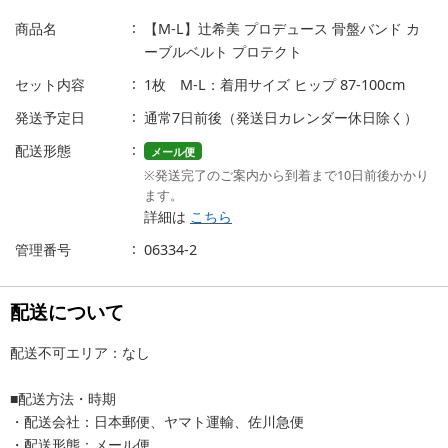
商品名
【M-L】辻希美 プロデュース 骨盤バンド カ
ーブルベルト プロテクト
セット内容
1枚 M-L：着用サイズ ヒップ 87-100cm
発送予定日
通常7日前後（発送日カレンダー休日除く）
配送形態
メール便
※発送完了のご案内から到着まで10日前後かかり
ます。
詳細は
こちら
管理番号
06334-2
配送について
配送不可エリア：なし
■配送方法・時期
・配送会社：日本郵便、ヤマト運輸、佐川急便
・配送形態：メール便