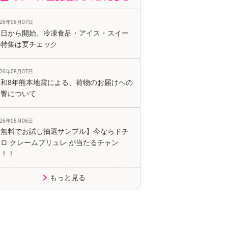
026年08月07日
本日から開始、冷凍食品・アイス・スイー
ツ特集は要チェック
026年08月07日
令和8年熊本地震による、荷物のお届けへの
影響について
026年08月06日
【無料でお試し抽選サンプル】今ならドチ
ロ クレームブリュレ が当たるチャン
ス！！
もっと見る