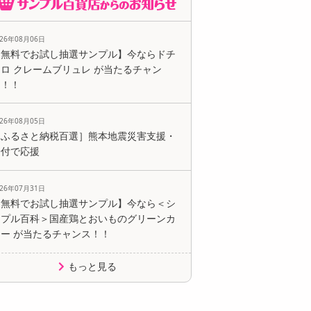
026年08月06日
【無料でお試し抽選サンプル】今ならドチ
ロ クレームブリュレ が当たるチャン
ス！！
026年08月05日
［ふるさと納税百選］熊本地震災害支援・
寄付で応援
026年07月31日
【無料でお試し抽選サンプル】今なら＜シ
ンプル百科＞国産鶏とおいものグリーンカ
レー が当たるチャンス！！
もっと見る