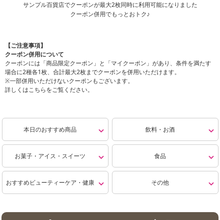
サンプル百貨店でクーポンが最大2枚同時に利用可能になりました
クーポン併用でもっとおトク♪
【ご注意事項】
クーポン併用について
クーポンには「商品限定クーポン」と「マイクーポン」があり、条件を満たす
場合に2種各1枚、合計最大2枚までクーポンを併用いただけます。
※一部併用いただけないクーポンもございます。
詳しくは
こちら
をご覧ください。
本日のおすすめ商品
飲料・お酒
お菓子・アイス・スイーツ
食品
おすすめビューティーケア・健康
その他