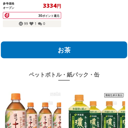
参考価格
3334
円
オープン
30
ポイント還元
99
1
0
お茶
ペットボトル・紙パック・缶