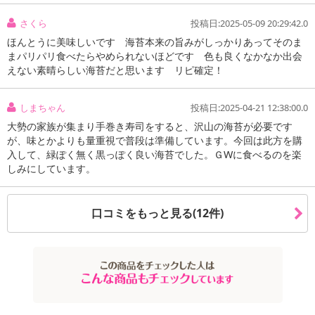
さくら
投稿日:2025-05-09 20:29:42.0
ほんとうに美味しいです 海苔本来の旨みがしっかりあってそのま
まパリパリ食べたらやめられないほどです 色も良くなかなか出会
えない素晴らしい海苔だと思います リピ確定！
しまちゃん
投稿日:2025-04-21 12:38:00.0
大勢の家族が集まり手巻き寿司をすると、沢山の海苔が必要です
が、味とかよりも量重視で普段は準備しています。今回は此方を購
入して、緑ぽく無く黒っぽく良い海苔でした。ＧWに食べるのを楽
しみにしています。
口コミをもっと見る(12件)