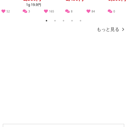
1g 19.9円
52
3
165
8
84
0
1
2
3
4
5
もっと見る