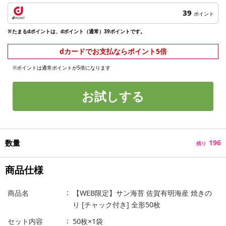
39
ポイント
※たまるdポイントは、dポイント（通常）39ポイントです。
dカードでお支払ならポイント5倍
※ポイントは通常ポイントが5倍になります
お試しする
数量
196
残り
商品仕様
商品名
【WEB限定】サン海苔 佐賀有明海産 焼きの
り [チャック付き] 全形50枚
セット内容
50枚×1袋