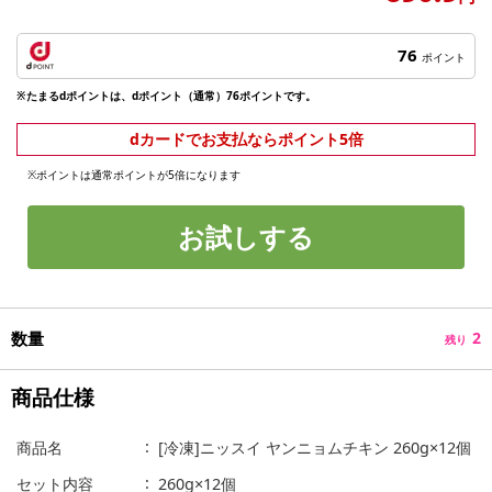
76
ポイント
※たまるdポイントは、dポイント（通常）76ポイントです。
dカードでお支払ならポイント5倍
※ポイントは通常ポイントが5倍になります
お試しする
数量
2
残り
商品仕様
商品名
[冷凍]ニッスイ ヤンニョムチキン 260g×12個
セット内容
260g×12個