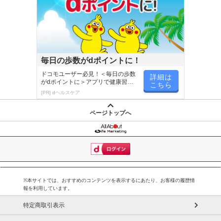
毎日の歩数がdポイントに！
ドコモユーザー必見！＜毎日の歩数
詳細は
がdポイントに＞アプリで健康習慣
こちら
が楽しく続く
[PR] dヘルスケア
ページトップへ
※本サイトでは、おすすめのコンテンツを表示するにあたり、お客様の履歴情
報を利用しています。
特定商取引表示