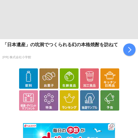
「日本遺産」の坑洞でつくられる幻の本格焼酎を訪ねて
[PR] 株式会社小学館