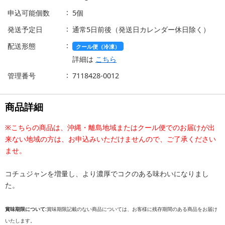
申込可能個数
5個
発送予定日
通常5日前後（発送日カレンダー休日除く）
配送形態
クール便（冷凍）
詳細は
こちら
管理番号
7118428-0012
商品詳細
※こちらの商品は、沖縄・離島地域またはクール便でのお届けが出
来ない地域の方は、お申込みいただけませんので、ご了承ください
ませ。
コチュジャンを増量し、より濃厚でコクのある味わいになりまし
た。
賞味期限について:
賞味期限記載のない商品については、お客様に残存期間のある商品をお届け
いたします。