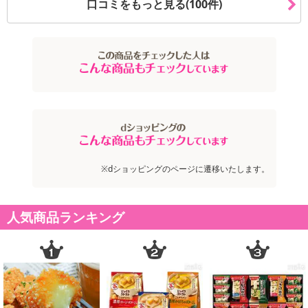
口コミをもっと見る(100件)
※dショッピングのページに遷移いたします。
人気商品ランキング