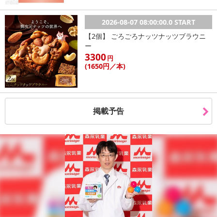
2026-08-07 08:00:00.0 START
【2個】 ごろごろナッツナッツブラウニ
ー
3300
円
(1650
円
／本)
掲載予告