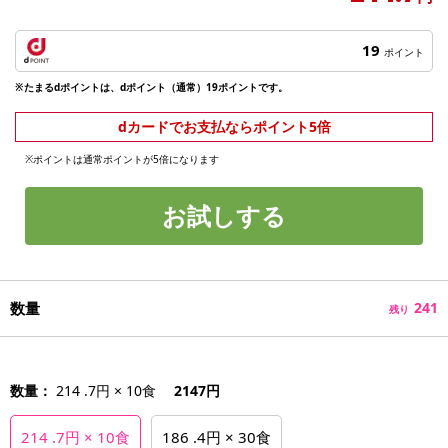
19
ポイント
※たまるdポイントは、dポイント（通常）19ポイントです。
dカードでお支払ならポイント5倍
※ポイントは通常ポイントが5倍になります
お試しする
数量
241
残り
数量：
214 .7円 × 10食
2147円
214 .7円 × 10食
186 .4円 × 30食