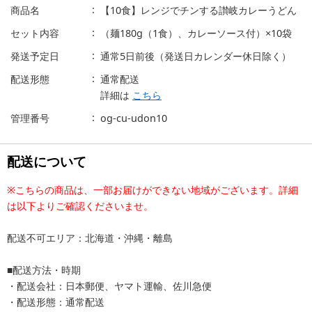
商品名
【10食】レンジでチンする讃岐カレーうどん
セット内容
（麺180g（1食）、カレーソース付）×10袋
発送予定日
通常5日前後（発送日カレンダー休日除く）
配送形態
通常配送
詳細は
こちら
管理番号
og-cu-udon10
配送について
※こちらの商品は、一部お届けができない地域がございます。詳細
は以下よりご確認くださいませ。
配送不可エリア：北海道・沖縄・離島
■配送方法・時期
・配送会社：日本郵便、ヤマト運輸、佐川急便
・配送形態：通常配送