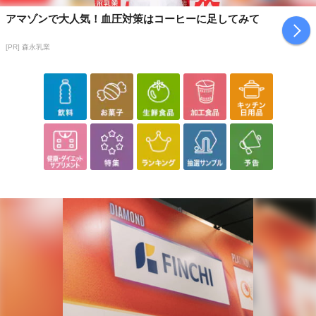
アマゾンで大人気！血圧対策はコーヒーに足してみて
[PR] 森永乳業